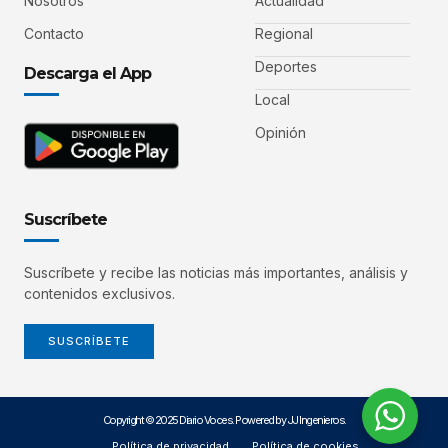
Nosotros
Actualidad
Contacto
Regional
Deportes
Descarga el App
Local
Opinión
Suscríbete
Suscríbete y recibe las noticias más importantes, análisis y
contenidos exclusivos.
SUSCRÍBETE
Copyright © 2025 Diario Voces. Powered by JJ Ingenieros.
Política de privacidad
Política de cookies