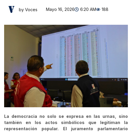
Mayo 16, 2026
6:20 AM
188
by Voces
La democracia no solo se expresa en las urnas, sino
también en los actos simbólicos que legitiman la
representación popular. El juramento parlamentario