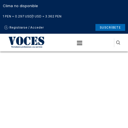
Clima no disponible
1 PEN = 0.297 USD
|
1 USD = 3.362 PEN
Registrarse / Acceder
SUSCRÍBETE