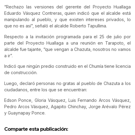
“Rechazo las versiones del gerente del Proyecto Huallaga
Eduardo Vásquez Contreras, quien indicó que el alcalde está
manipulando al pueblo, y que existen intereses privados, lo
que no es así”, señaló el alcalde Roberto Tapullima.
Respecto a la invitación programada para el 25 de julio por
parte del Proyecto Huallaga a una reunión en Tarapoto, el
alcalde fue tajante, “que vengan a Chazuta, nosotros no vamos
a ir”.
Indicó que ningún predio construido en el Chumía tiene licencia
de construcción.
Luego, declaró personas no gratas al pueblo de Chazuta a los
ciudadanos, entre los que se encuentran:
Edson Ponce, Gloria Vásquez, Luis Fernando Arcos Vásquez,
Pedro Arcos Vásquez, Agapito Chinchay, Jorge Arévalo Pérez
y Guaynapay Ponce.
Comparte esta publicación: