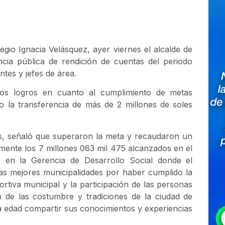
egio Ignacia Velásquez, ayer viernes el alcalde de
cia pública de rendición de cuentas del periodo
tes y jefes de área.
los logros en cuanto al cumplimiento de metas
o la transferencia de más de 2 millones de soles
s, señaló que superaron la meta y recaudaron un
amente los 7 millones 063 mil 475 alcanzados en el
s en la Gerencia de Desarrollo Social donde el
s mejores municipalidades por haber cumplido la
iva municipal y la participación de las personas
n de las costumbre y tradiciones de la ciudad de
 edad compartir sus conocimientos y experiencias