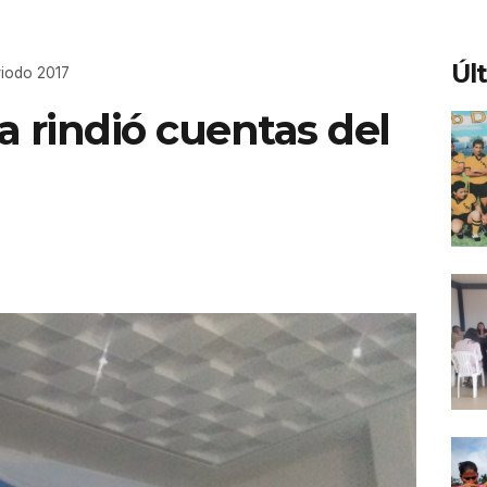
Úl
riodo 2017
 rindió cuentas del