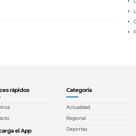
P
ces rápidos
Categoría
tros
Actualidad
acto
Regional
Deportes
arga el App