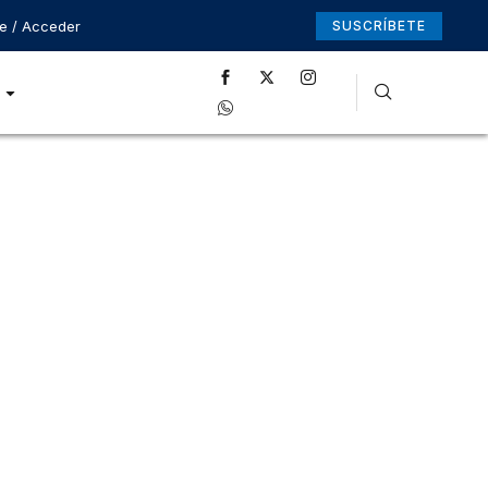
se / Acceder
SUSCRÍBETE