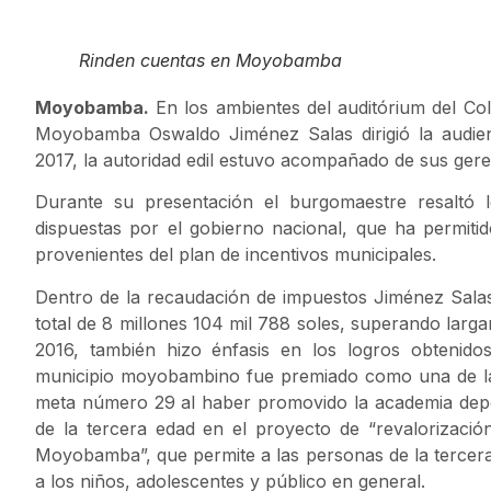
Rinden cuentas en Moyobamba
Moyobamba.
En los ambientes del auditórium del Col
Moyobamba Oswaldo Jiménez Salas dirigió la audien
2017, la autoridad edil estuvo acompañado de sus geren
Durante su presentación el burgomaestre resaltó 
dispuestas por el gobierno nacional, que ha permitid
provenientes del plan de incentivos municipales.
Dentro de la recaudación de impuestos Jiménez Sala
total de 8 millones 104 mil 788 soles, superando larg
2016, también hizo énfasis en los logros obtenido
municipio moyobambino fue premiado como una de la
meta número 29 al haber promovido la academia deport
de la tercera edad en el proyecto de “revalorizació
Moyobamba”, que permite a las personas de la tercera
a los niños, adolescentes y público en general.