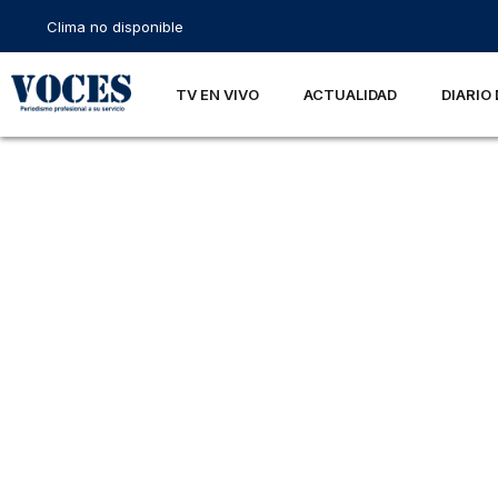
Clima no disponible
TV EN VIVO
ACTUALIDAD
DIARIO 