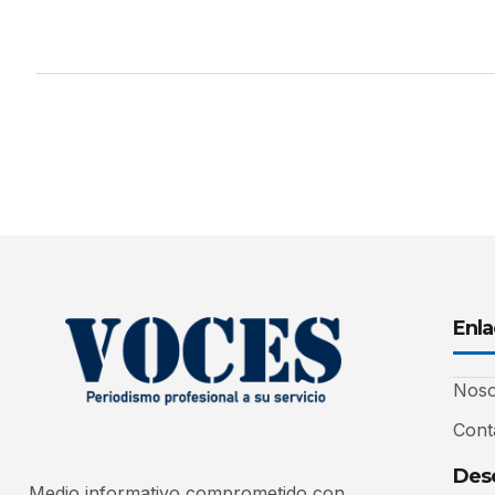
Enla
Noso
Cont
Desc
Medio informativo comprometido con