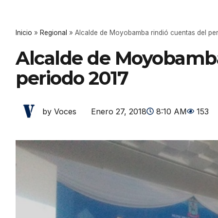
Inicio
»
Regional
»
Alcalde de Moyobamba rindió cuentas del pe
Alcalde de Moyobamba
periodo 2017
Enero 27, 2018
8:10 AM
153
by Voces