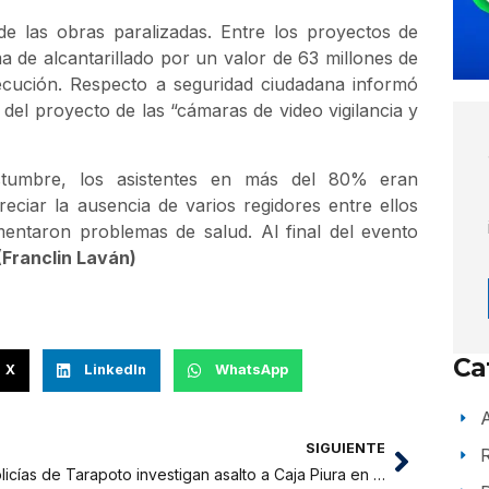
e las obras paralizadas. Entre los proyectos de
 de alcantarillado por un valor de 63 millones de
ecución. Respecto a seguridad ciudadana informó
del proyecto de las “cámaras de video vigilancia y
tumbre, los asistentes en más del 80% eran
eciar la ausencia de varios regidores entre ellos
mentaron problemas de salud. Al final del evento
(Franclin Laván)
Ca
X
LinkedIn
WhatsApp
A
SIGUIENTE
Policías de Tarapoto investigan asalto a Caja Piura en Soritor