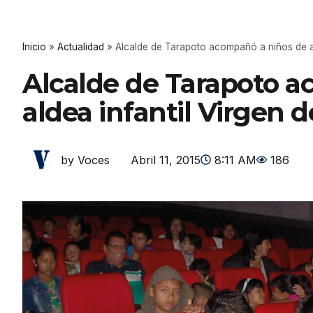
Inicio
»
Actualidad
»
Alcalde de Tarapoto acompañó a niños de ald
Alcalde de Tarapoto a
aldea infantil Virgen de
Abril 11, 2015
8:11 AM
186
by Voces