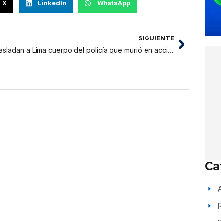
X
LinkedIn
WhatsApp
SIGUIENTE
Trasladan a Lima cuerpo del policía que murió en accidente de tránsito
Ca
A