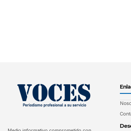
Enla
Noso
Cont
Desc
Medio informativo comprometido con