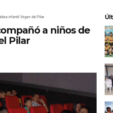
Úl
ea infantil Virgen del Pilar
compañó a niños de
l Pilar