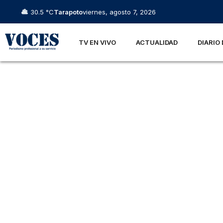
30.5 °C
Tarapoto
viernes, agosto 7, 2026
TV EN VIVO
ACTUALIDAD
DIARIO 