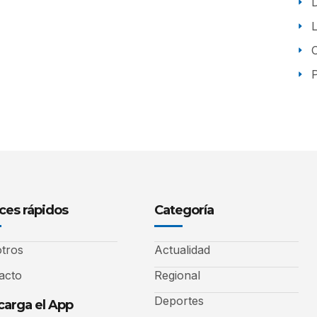
P
ces rápidos
Categoría
tros
Actualidad
acto
Regional
Deportes
arga el App