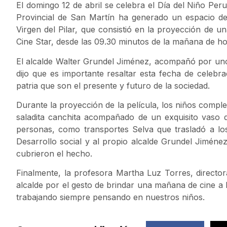
El domingo 12 de abril se celebra el Día del Niño Per
Provincial de San Martín ha generado un espacio de e
Virgen del Pilar, que consistió en la proyección de una
Cine Star, desde las 09.30 minutos de la mañana de hoy
El alcalde Walter Grundel Jiménez, acompañó por unos
dijo que es importante resaltar esta fecha de celebra
patria que son el presente y futuro de la sociedad.
Durante la proyección de la película, los niños comple
saladita canchita acompañado de un exquisito vaso d
personas, como transportes Selva que trasladó a los 
Desarrollo social y al propio alcalde Grundel Jiméne
cubrieron el hecho.
Finalmente, la profesora Martha Luz Torres, directora 
alcalde por el gesto de brindar una mañana de cine a lo
trabajando siempre pensando en nuestros niños.