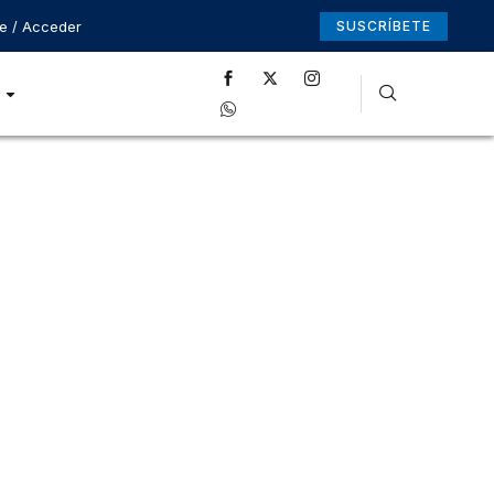
se / Acceder
SUSCRÍBETE