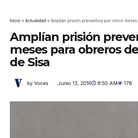
Inicio
»
Actualidad
»
Amplían prisión preventiva por cinco meses
Amplían prisión preven
meses para obreros de
de Sisa
Junio 13, 2016
8:50 AM
178
by Voces