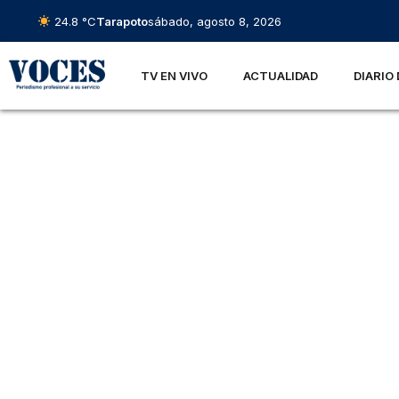
24.8 °C
Tarapoto
sábado, agosto 8, 2026
TV EN VIVO
ACTUALIDAD
DIARIO 