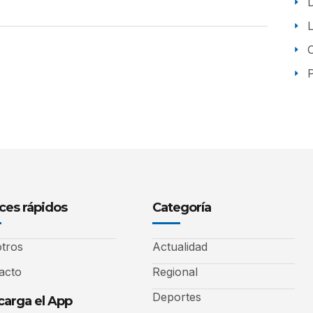
P
ces rápidos
Categoría
tros
Actualidad
acto
Regional
Deportes
arga el App