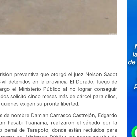
isión preventiva que otorgó el juez Nelson Sadot
vil detenidos en la provincia El Dorado, luego de
rgo el Ministerio Público al no lograr conseguir
os solicitó cinco meses más de cárcel para ellos,
quienes exigen su pronta libertad.
idos de nombre Damian Carrasco Castrejón, Edgardo
n Fasabi Tuanama, realizaron el sábado por la
to penal de Tarapoto, donde están recluidos para