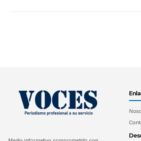
Enla
Noso
Cont
Desc
Medio informativo comprometido con