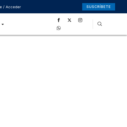
se / Acceder
SUSCRÍBETE