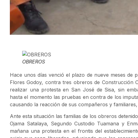
OBREROS
Hace unos días venció el plazo de nueve meses de pr
Flores Godoy, contra tres obreros de Construcción Ci
realizar una protesta en San José de Sisa, sin emba
hasta el momento las pruebas en contra de los imputad
causando la reacción de sus compañeros y familiares, 
Ante esta situación las familias de los obreros deten
Ojama Satalaya, Segundo Custodio Tuamana y Enma
mañana una protesta en el frontis del establecimien