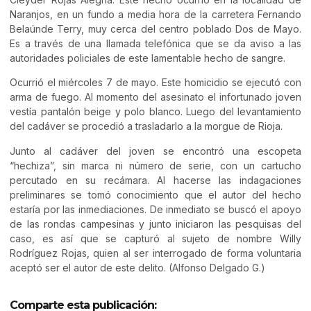
Naranjos, en un fundo a media hora de la carretera Fernando
Belaúnde Terry, muy cerca del centro poblado Dos de Mayo.
Es a través de una llamada telefónica que se da aviso a las
autoridades policiales de este lamentable hecho de sangre.
Ocurrió el miércoles 7 de mayo. Este homicidio se ejecutó con
arma de fuego. Al momento del asesinato el infortunado joven
vestía pantalón beige y polo blanco. Luego del levantamiento
del cadáver se procedió a trasladarlo a la morgue de Rioja.
Junto al cadáver del joven se encontró una escopeta
“hechiza”, sin marca ni número de serie, con un cartucho
percutado en su recámara. Al hacerse las indagaciones
preliminares se tomó conocimiento que el autor del hecho
estaría por las inmediaciones. De inmediato se buscó el apoyo
de las rondas campesinas y junto iniciaron las pesquisas del
caso, es así que se capturó al sujeto de nombre Willy
Rodríguez Rojas, quien al ser interrogado de forma voluntaria
aceptó ser el autor de este delito. (Alfonso Delgado G.)
Comparte esta publicación: