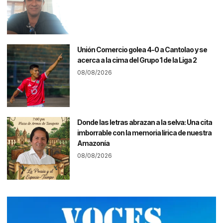
Unión Comercio golea 4-0 a Cantolao y se
acerca a la cima del Grupo 1 de la Liga 2
08/08/2026
Donde las letras abrazan a la selva: Una cita
imborrable con la memoria lírica de nuestra
Amazonía
08/08/2026