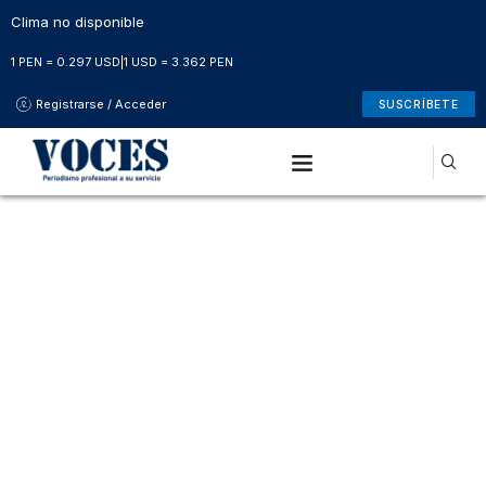
Clima no disponible
1 PEN = 0.297 USD
|
1 USD = 3.362 PEN
Registrarse / Acceder
SUSCRÍBETE