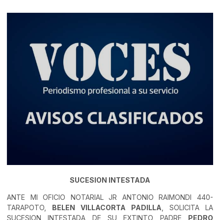
SUCESION INTESTADA
ANTE MI OFICIO NOTARIAL JR ANTONIO RAIMONDI 440-
TARAPOTO,
BELEN VILLACORTA PADILLA
, SOLICITA LA
SUCESION INTESTADA DE SU EXTINTO PADRE
PEDRO