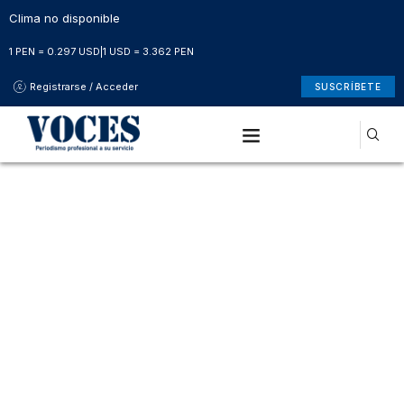
Clima no disponible
1 PEN = 0.297 USD
|
1 USD = 3.362 PEN
Registrarse / Acceder
SUSCRÍBETE