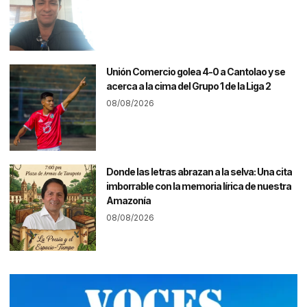
Unión Comercio golea 4-0 a Cantolao y se
acerca a la cima del Grupo 1 de la Liga 2
08/08/2026
Donde las letras abrazan a la selva: Una cita
imborrable con la memoria lírica de nuestra
Amazonía
08/08/2026