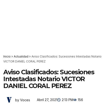
Inicio
»
Actualidad
»
Aviso Clasificados: Sucesiones Intestadas Notario
VICTOR DANIEL CORAL PEREZ
Aviso Clasificados: Sucesiones
Intestadas Notario VICTOR
DANIEL CORAL PEREZ
Abril 27, 2021
2:13 PM
156
by Voces