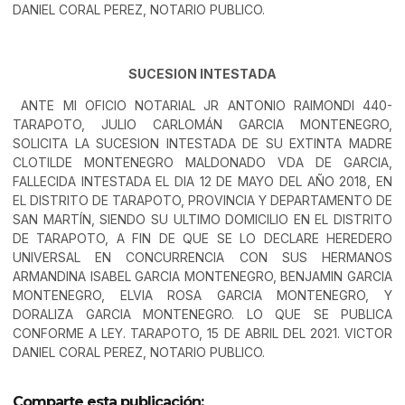
DANIEL CORAL PEREZ, NOTARIO PUBLICO.
SUCESION INTESTADA
ANTE MI OFICIO NOTARIAL JR ANTONIO RAIMONDI 440-
TARAPOTO, JULIO CARLOMÁN GARCIA MONTENEGRO,
SOLICITA LA SUCESION INTESTADA DE SU EXTINTA MADRE
CLOTILDE MONTENEGRO MALDONADO VDA DE GARCIA,
FALLECIDA INTESTADA EL DIA 12 DE MAYO DEL AÑO 2018, EN
EL DISTRITO DE TARAPOTO, PROVINCIA Y DEPARTAMENTO DE
SAN MARTÍN, SIENDO SU ULTIMO DOMICILIO EN EL DISTRITO
DE TARAPOTO, A FIN DE QUE SE LO DECLARE HEREDERO
UNIVERSAL EN CONCURRENCIA CON SUS HERMANOS
ARMANDINA ISABEL GARCIA MONTENEGRO, BENJAMIN GARCIA
MONTENEGRO, ELVIA ROSA GARCIA MONTENEGRO, Y
DORALIZA GARCIA MONTENEGRO. LO QUE SE PUBLICA
CONFORME A LEY. TARAPOTO, 15 DE ABRIL DEL 2021. VICTOR
DANIEL CORAL PEREZ, NOTARIO PUBLICO.
Comparte esta publicación: