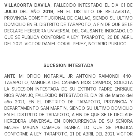
VILLACORTA DAVILA
, FALLECIDO INTESTADO EL DIA 01 DE
JULIO
DEL AÑO
2019
, EN EL DISTRITO DE BELLAVISTA,
PROVINCIA CONSTITUCIONAL DE CALLAO, SIENDO SU ULTIMO
DOMICILIO EN EL DISTRITO DE TARAPOTO, A FIN DE QUE SE LE
DECLARE HEREDERA UNIVERSAL DEL CAUSANTE INDICADO. LO
QUE SE PUBLICA CONFORME A LEY. TARAPOTO, 20 DE ABRIL
DEL 2021. VICTOR DANIEL CORAL PEREZ, NOTARIO PUBLICO.
SUCESION INTESTADA
ANTE MI OFICIO NOTARIAL JR ANTONIO RAIMONDI 440-
TARAPOTO, MANUELA DEL CARMEN RIOS CAMPOS, SOLICITA
LA SUCESION INTESTADA DE SU EXTINTO PADRE ENRIQUE
RIOS PANAIJO, FALLECIDO INTESTADO EL DIA 28 de Marzo del
año 2021, EN EL DISTRITO DE TARAPOTO, PROVINCIA Y
DEPARTAMENTO SAN MARTIN, SIENDO SU ULTIMO DOMICILIO
EN EL DISTRITO DE TARAPOTO, A FIN DE QUE SE LE DECLARE
HEREDERA UNIVERSAL EN CONCURRENCIA DE SU SEÑORA
MADRE MAGNA CAMPOS IBAÑEZ. LO QUE SE PUBLICA
CONFORME A LEY. TARAPOTO, 21 DE ABRIL DEL 2021. VICTOR