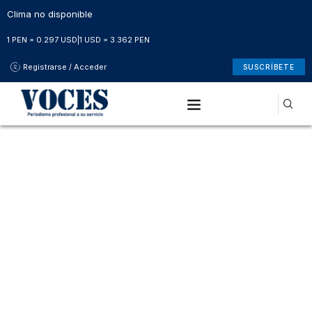
Clima no disponible
1 PEN = 0.297 USD
|
1 USD = 3.362 PEN
Registrarse / Acceder
SUSCRÍBETE