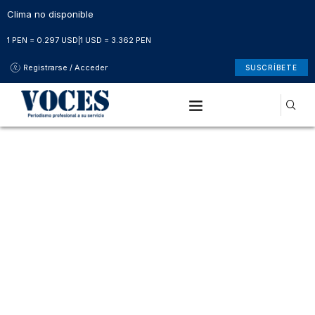
Clima no disponible
1 PEN = 0.297 USD
|
1 USD = 3.362 PEN
Registrarse / Acceder
SUSCRÍBETE