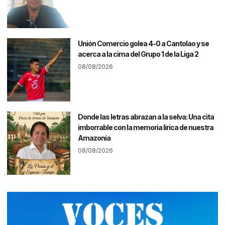
Unión Comercio golea 4-0 a Cantolao y se
acerca a la cima del Grupo 1 de la Liga 2
08/08/2026
Donde las letras abrazan a la selva: Una cita
imborrable con la memoria lírica de nuestra
Amazonía
08/08/2026