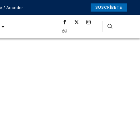
se / Acceder
SUSCRÍBETE