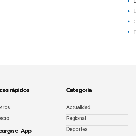
P
ces rápidos
Categoría
tros
Actualidad
acto
Regional
Deportes
arga el App