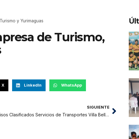
Úl
 Turismo y Yurimaguas
mpresa de Turismo,
s
X
LinkedIn
WhatsApp
SIGUIENTE
Avisos Clasificados Servicios de Transportes Villa Bellavista