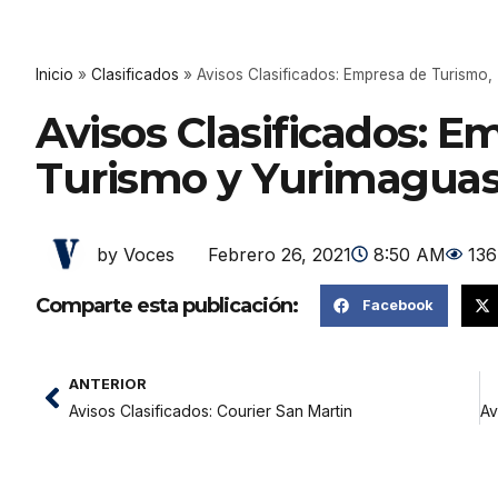
Inicio
»
Clasificados
»
Avisos Clasificados: Empresa de Turismo,
Avisos Clasificados: E
Turismo y Yurimagua
Febrero 26, 2021
8:50 AM
136
by Voces
Comparte esta publicación:
Facebook
ANTERIOR
Avisos Clasificados: Courier San Martin