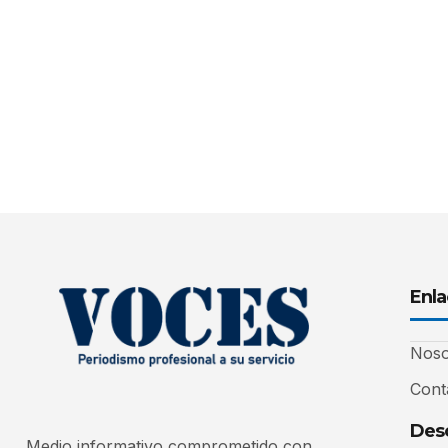
Enla
Noso
Cont
Desc
Medio informativo comprometido con