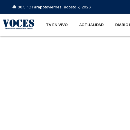
30.5 °C
Tarapoto
viernes, agosto 7, 2026
TV EN VIVO
ACTUALIDAD
DIARIO 