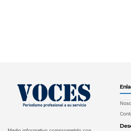
Enla
Noso
Cont
Desc
Medio informativo comprometido con