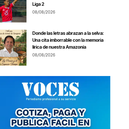
Liga 2
08/08/2026
Donde las letras abrazan a la selva:
Una cita imborrable con la memoria
lírica de nuestra Amazonía
08/08/2026