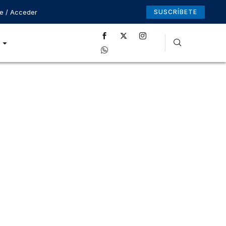
se / Acceder
SUSCRÍBETE