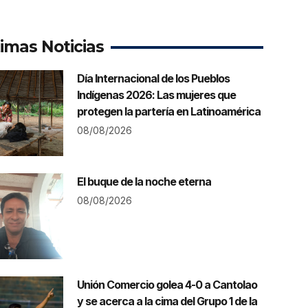
timas Noticias
Día Internacional de los Pueblos
Indígenas 2026: Las mujeres que
protegen la partería en Latinoamérica
08/08/2026
El buque de la noche eterna
08/08/2026
Unión Comercio golea 4-0 a Cantolao
y se acerca a la cima del Grupo 1 de la