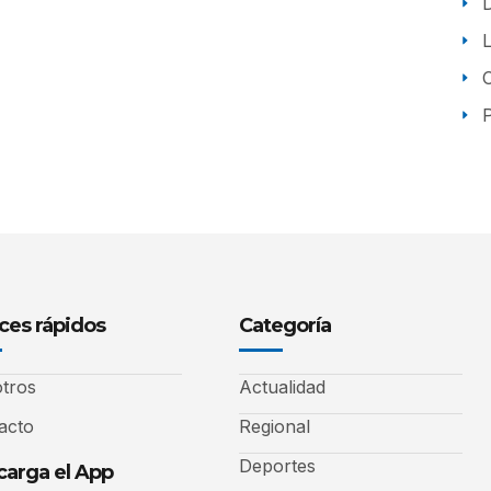
P
ces rápidos
Categoría
tros
Actualidad
acto
Regional
Deportes
arga el App