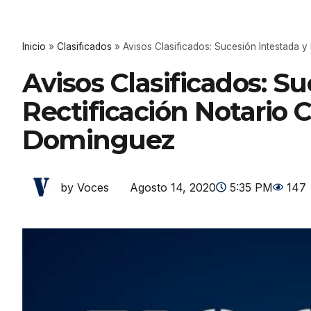
Inicio
»
Clasificados
»
Avisos Clasificados: Sucesión Intestada 
Avisos Clasificados: S
Rectificación Notario
Dominguez
Agosto 14, 2020
5:35 PM
147
by Voces