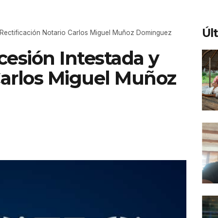
Úl
y Rectificación Notario Carlos Miguel Muñoz Dominguez
ucesión Intestada y
 Carlos Miguel Muñoz