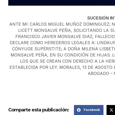
SUCESIÓN I
ANTE MI: CARLOS MIGUEL MUÑOZ DOMINGUEZ; 
LICETT MONSALVE PEÑA, SOLICITANDO LA S
FRANCISCO JAVIER MONSALVE DIAZ, FALLECIDO 
DECLARE COMO HEREDEROS LEGALES A: LINDAUR
CÓNYUGE SUPÉRSTITE; A DOÑA MILENA LISBET
MONSALVE PEÑA, EN SU CONDICIÓN DE HIJAS. L
LOS QUE SE CREAN CON DERECHO A LA HER
ESTABLECIDA POR LEY. MORALES, 13 DE AGOSTO
ABOGADO – 
Comparte esta publicación:
Facebook