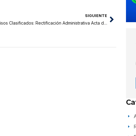
SIGUIENTE
Avisos Clasificados: Rectificación Administrativa Acta de Nacimiento Carlos Fernando Tafur Tuesta
Ca
A