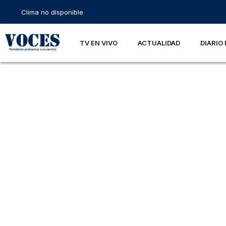
Clima no disponible
TV EN VIVO
ACTUALIDAD
DIARIO 