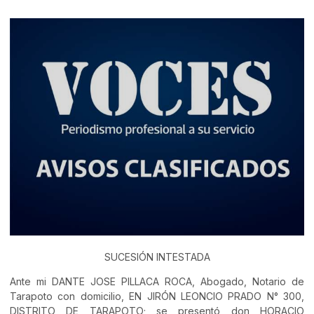
SUCESIÓN INTESTADA
Ante mi DANTE JOSE PILLACA ROCA, Abogado, Notario de
Tarapoto con domicilio, EN JIRÓN LEONCIO PRADO N° 300,
DISTRITO DE TARAPOTO; se presentó don HORACIO