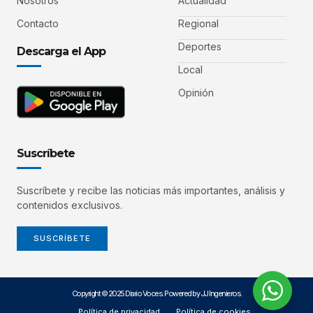
Nosotros
Actualidad
Contacto
Regional
Deportes
Descarga el App
Local
Opinión
Suscríbete
Suscríbete y recibe las noticias más importantes, análisis y
contenidos exclusivos.
SUSCRÍBETE
Copyright © 2025 Diario Voces. Powered by JJ Ingenieros.
Política de privacidad
Política de cookies