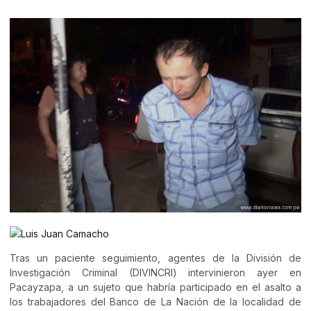
Tras un paciente seguimiento, agentes de la División de
Investigación Criminal (DIVINCRI) intervinieron ayer en
Pacayzapa, a un sujeto que habría participado en el asalto a
los trabajadores del Banco de La Nación de la localidad de