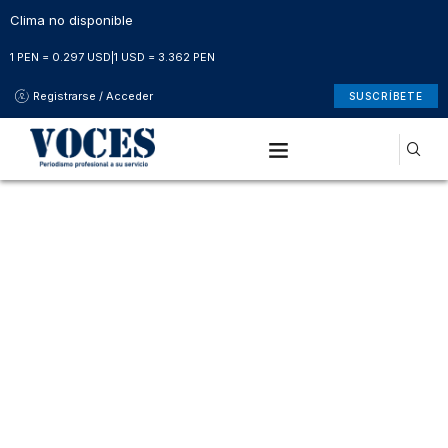
Clima no disponible
1 PEN = 0.297 USD
|
1 USD = 3.362 PEN
Registrarse / Acceder
SUSCRÍBETE