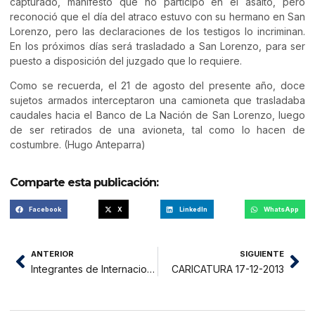
capturado, manifestó que no participó en el asalto, pero
reconoció que el día del atraco estuvo con su hermano en San
Lorenzo, pero las declaraciones de los testigos lo incriminan.
En los próximos días será trasladado a San Lorenzo, para ser
puesto a disposición del juzgado que lo requiere.
Como se recuerda, el 21 de agosto del presente año, doce
sujetos armados interceptaron una camioneta que trasladaba
caudales hacia el Banco de La Nación de San Lorenzo, luego
de ser retirados de una avioneta, tal como lo hacen de
costumbre. (Hugo Anteparra)
Comparte esta publicación:
Facebook
X
LinkedIn
WhatsApp
ANTERIOR
SIGUIENTE
Integrantes de Internacional Yurimaguas se salvaron de ser asaltados
CARICATURA 17-12-2013