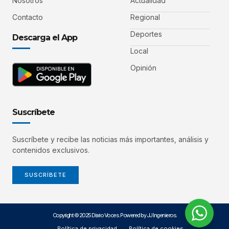
Nosotros
Actualidad
Contacto
Regional
Deportes
Descarga el App
Local
Opinión
Suscríbete
Suscríbete y recibe las noticias más importantes, análisis y
contenidos exclusivos.
SUSCRÍBETE
Copyright © 2025 Diario Voces. Powered by JJ Ingenieros.
Política de privacidad
Política de cookies