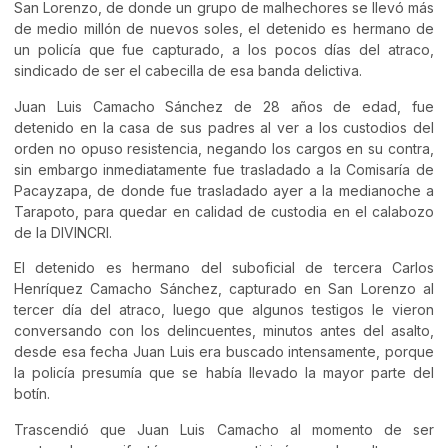
San Lorenzo, de donde un grupo de malhechores se llevó más
de medio millón de nuevos soles, el detenido es hermano de
un policía que fue capturado, a los pocos días del atraco,
sindicado de ser el cabecilla de esa banda delictiva.
Juan Luis Camacho Sánchez de 28 años de edad, fue
detenido en la casa de sus padres al ver a los custodios del
orden no opuso resistencia, negando los cargos en su contra,
sin embargo inmediatamente fue trasladado a la Comisaría de
Pacayzapa, de donde fue trasladado ayer a la medianoche a
Tarapoto, para quedar en calidad de custodia en el calabozo
de la DIVINCRI.
El detenido es hermano del suboficial de tercera Carlos
Henríquez Camacho Sánchez, capturado en San Lorenzo al
tercer día del atraco, luego que algunos testigos le vieron
conversando con los delincuentes, minutos antes del asalto,
desde esa fecha Juan Luis era buscado intensamente, porque
la policía presumía que se había llevado la mayor parte del
botín.
Trascendió que Juan Luis Camacho al momento de ser