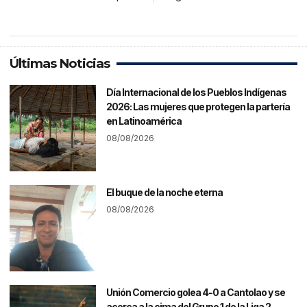
Últimas Noticias
Día Internacional de los Pueblos Indígenas
2026: Las mujeres que protegen la partería
en Latinoamérica
08/08/2026
El buque de la noche eterna
08/08/2026
Unión Comercio golea 4-0 a Cantolao y se
acerca a la cima del Grupo 1 de la Liga 2