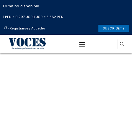
Clima no disponible
1 PEN = 0.297 USD
|
1 USD = 3.362 PEN
Registrarse / Acceder
SUSCRÍBETE