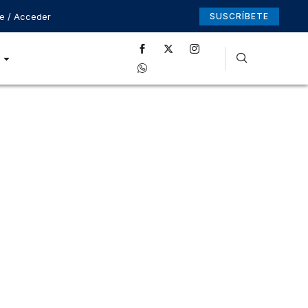
se / Acceder
SUSCRÍBETE