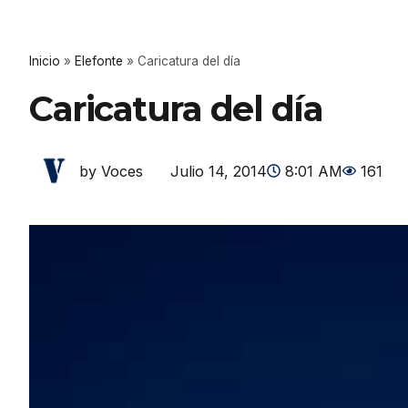
Inicio
»
Elefonte
»
Caricatura del día
Caricatura del día
Julio 14, 2014
8:01 AM
161
by Voces