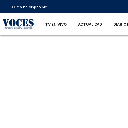
Clima no disponible
TV EN VIVO
ACTUALIDAD
DIARIO 