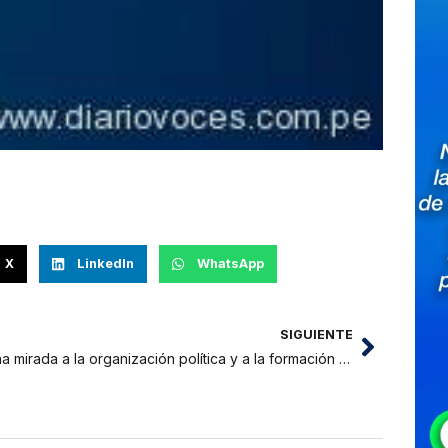
X
LinkedIn
WhatsApp
SIGUIENTE
Una mirada a la organización política y a la formación académica a los candidatos al GORESAM