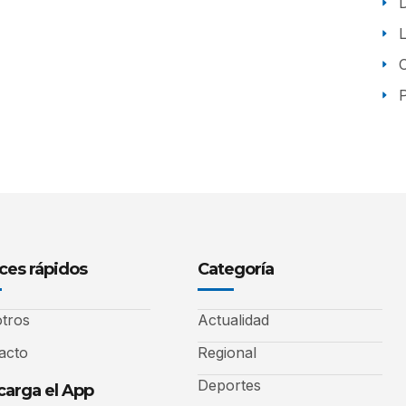
P
ces rápidos
Categoría
tros
Actualidad
acto
Regional
Deportes
arga el App