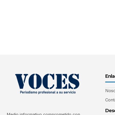
Enla
Noso
Cont
Desc
Medio informativo comprometido con