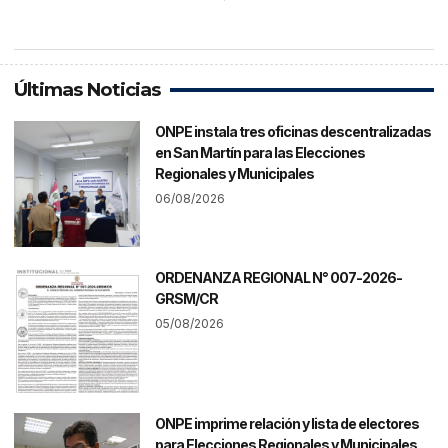
Últimas Noticias
ONPE instala tres oficinas descentralizadas
en San Martín para las Elecciones
Regionales y Municipales
06/08/2026
ORDENANZA REGIONAL N° 007-2026-
GRSM/CR
05/08/2026
ONPE imprime relación y lista de electores
para Elecciones Regionales y Municipales