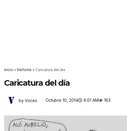
Inicio
»
Elefonte
»
Caricatura del día
Caricatura del día
Octubre 10, 2014
8:01 AM
163
by Voces