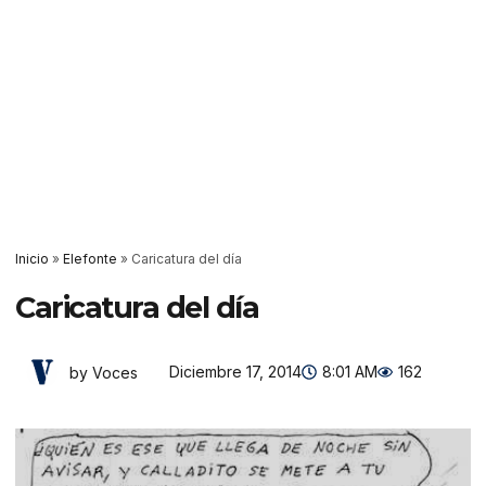
Inicio
»
Elefonte
»
Caricatura del día
Caricatura del día
Diciembre 17, 2014
8:01 AM
162
by Voces