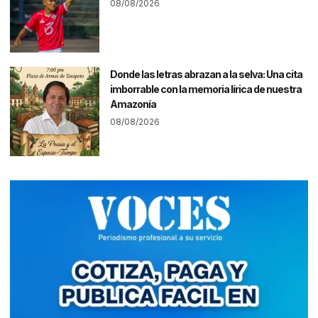
08/08/2026
Donde las letras abrazan a la selva: Una cita
imborrable con la memoria lírica de nuestra
Amazonía
08/08/2026