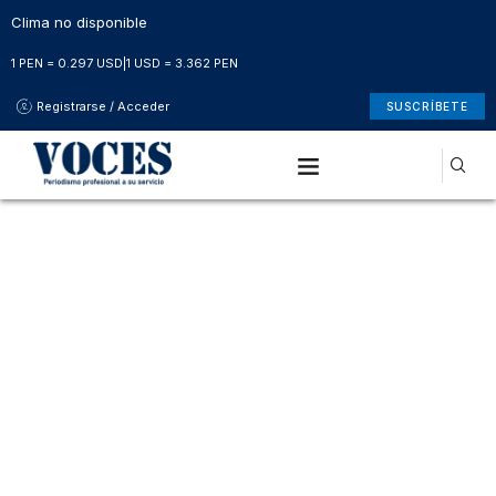
Clima no disponible
1 PEN = 0.297 USD
|
1 USD = 3.362 PEN
Registrarse / Acceder
SUSCRÍBETE