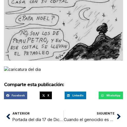
Comparte esta publicación:
Facebook
X
LinkedIn
WhatsApp
ANTERIOR
SIGUIENTE
Portada del día 17 de Diciembre del 2014
Cuando el genocidio es negociable