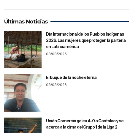
Últimas Noticias
Día Internacional de los Pueblos Indígenas
2026: Las mujeres que protegen la partería
en Latinoamérica
08/08/2026
El buque de la noche eterna
08/08/2026
Unión Comercio golea 4-0 a Cantolao y se
acerca a la cima del Grupo 1 de la Liga 2