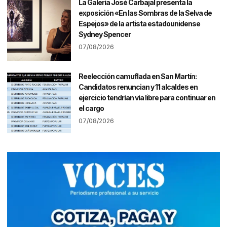
La Galería José Carbajal presenta la
exposición «En las Sombras de la Selva de
Espejos» de la artista estadounidense
Sydney Spencer
07/08/2026
Reelección camuflada en San Martín:
Candidatos renuncian y 11 alcaldes en
ejercicio tendrían vía libre para continuar en
el cargo
07/08/2026