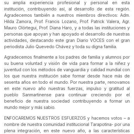
su amplia experiencia profesional y personal en esta
institución, contribuyendo así, al desarrollo de esta región.
Agradecemos también a nuestros miembros directivos: Adm.
Hilda Zamora, Prof. Francis Lozano, Prof. Patrick Valera, Agr.
Mauro Olórtegui, Prof. Diana Haro, y a todas las instituciones y
personas que apoyan y han apoyado el desarrollo de nuestras
actividades, destacando este gran Diario VOCES con el gran
periodista Julio Quevedo Chávez y toda su digna familia.
Agradecemos finalmente a los padres de familia y alumnos por
su buena voluntad y visión de vida para formar a la niñez y
juventud con los métodos de vanguardia y calidad mundial con
los que nuestra institución sabe formar desde hace más de
sesenta años en todo el mundo. Por nuestra parte, renovamos
en este nuevo año nuestras fuerzas, impulso y gratitud al
pueblo Sanmartinense para continuar creciendo por el
beneficio de nuestra sociedad contribuyendo a formar un
mundo mejor y más sabio.
ENFOCAREMOS NUESTROS ESFUERZOS y hacemos votos – a
nombre de nuestra comunidad institucional Tarapotina- por una
plena integración, en este nuevo año, a las características