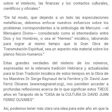
sobre el intelecto, las finanzas y los contactos culturales,
científicos y oficiales.”
“De tal modo, que dejando a un lado las especulaciones
metafísicas, debemos enfocar nuestros esfuerzos sobre los
problemas correspondientes a la simbología de Mercurio —el
Mensajero Divino— considerado como el intermediario entre
Dios y los Hombres, o sea el “Hermes” iniciático, laborando
para lograr al mismo tiempo que la Gran Obra de
Transmutación Espiritual, sea un aspecto más material sobre los
planos físicos-humanos.”
Estas grandes verdades del misterio de los números,
expresadas en la milenaria tradición Hebraica y actualizadas
para la Gran Tradición Iniciática de estos tiempos en la Obra de
los Maestres Dr. Serge Raynaud de la Ferrière y Dr. David Juan
Ferriz Olivares (www.magnanet.org), nos permiten acceder a
profundas reflexiones acerca de lo que significan estos TRECE
años en Tarapoto de la “CASA de la CULTURA Dr. DAVID JUAN
FERRIZ OLIVARES”
Así, podemos tener más clara una idea para este año en que la