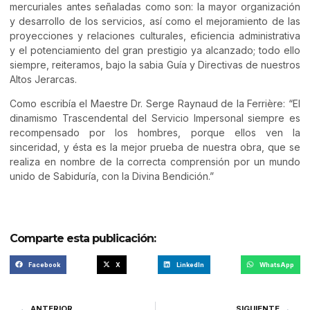
mercuriales antes señaladas como son: la mayor organización
y desarrollo de los servicios, así como el mejoramiento de las
proyecciones y relaciones culturales, eficiencia administrativa
y el potenciamiento del gran prestigio ya alcanzado; todo ello
siempre, reiteramos, bajo la sabia Guía y Directivas de nuestros
Altos Jerarcas.
Como escribía el Maestre Dr. Serge Raynaud de la Ferrière: “El
dinamismo Trascendental del Servicio Impersonal siempre es
recompensado por los hombres, porque ellos ven la
sinceridad, y ésta es la mejor prueba de nuestra obra, que se
realiza en nombre de la correcta comprensión por un mundo
unido de Sabiduría, con la Divina Bendición.”
Comparte esta publicación:
Facebook
X
LinkedIn
WhatsApp
ANTERIOR
SIGUIENTE