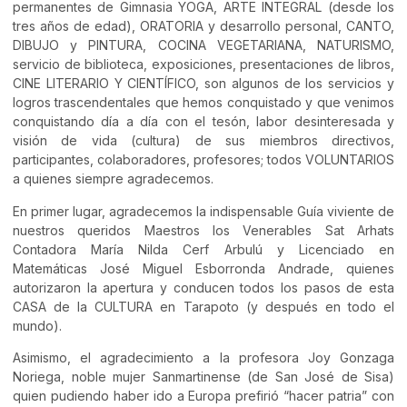
permanentes de Gimnasia YOGA, ARTE INTEGRAL (desde los
tres años de edad), ORATORIA y desarrollo personal, CANTO,
DIBUJO y PINTURA, COCINA VEGETARIANA, NATURISMO,
servicio de biblioteca, exposiciones, presentaciones de libros,
CINE LITERARIO Y CIENTÍFICO, son algunos de los servicios y
logros trascendentales que hemos conquistado y que venimos
conquistando día a día con el tesón, labor desinteresada y
visión de vida (cultura) de sus miembros directivos,
participantes, colaboradores, profesores; todos VOLUNTARIOS
a quienes siempre agradecemos.
En primer lugar, agradecemos la indispensable Guía viviente de
nuestros queridos Maestros los Venerables Sat Arhats
Contadora María Nilda Cerf Arbulú y Licenciado en
Matemáticas José Miguel Esborronda Andrade, quienes
autorizaron la apertura y conducen todos los pasos de esta
CASA de la CULTURA en Tarapoto (y después en todo el
mundo).
Asimismo, el agradecimiento a la profesora Joy Gonzaga
Noriega, noble mujer Sanmartinense (de San José de Sisa)
quien pudiendo haber ido a Europa prefirió “hacer patria” con