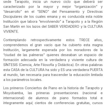
sede Tarapoto, inicia un nuevo ciclo que deberá ser
caracterizado por la mayor y mejor “organización” y
“desarrollo” en el “SENO” del Pensamiento y Directivas
Discipulares de los cuales emana y es conducida esta noble
Institución que labora “envolviendo” a Tarapoto y a la Región
San Martín en los lazos del SABER VERDADERO y la CULTURA
VIVIENTE.
Contemplando retrospectivamente estos TRECE años,
comprendemos el gran vacío que ha cubierto esta magna
Institución, largamente esperada por los moradores de la
“ciudad de las palmeras” quienes deseaban un espacio de
formación adecuada en la verdadera y viviente cultura de
SÍNTESIS (Ciencia, Arte Filosofía y Didáctica). En otras palabras
esta CASA de la CULTURA ha sido y ES una verdadera PUERTA
al mundo, tan necesaria para trascender la educación limitada
a los parámetros locales.
Los primeros Conciertos de Piano en la historia de Tarapoto y
Moyobamba, las primeras presentaciones (nacional e
internacional) de alumnos de piano formados total e
íntegramente aquí; cientos de conferencias gratuitas, cursos