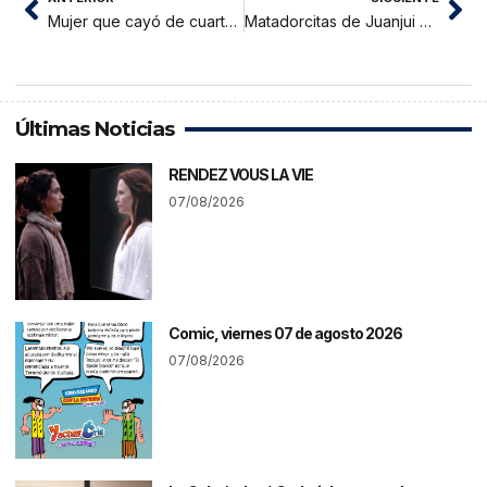
Mujer que cayó de cuarto piso se recupera en hospital
Matadorcitas de Juanjui participan de torneo deportivo macrorregional
Últimas Noticias
RENDEZ VOUS LA VIE
07/08/2026
Comic, viernes 07 de agosto 2026
07/08/2026