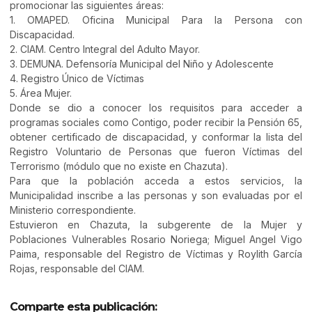
promocionar las siguientes áreas:
1. OMAPED. Oficina Municipal Para la Persona con
Discapacidad.
2. CIAM. Centro Integral del Adulto Mayor.
3. DEMUNA. Defensoría Municipal del Niño y Adolescente
4. Registro Único de Víctimas
5. Área Mujer.
Donde se dio a conocer los requisitos para acceder a
programas sociales como Contigo, poder recibir la Pensión 65,
obtener certificado de discapacidad, y conformar la lista del
Registro Voluntario de Personas que fueron Víctimas del
Terrorismo (módulo que no existe en Chazuta).
Para que la población acceda a estos servicios, la
Municipalidad inscribe a las personas y son evaluadas por el
Ministerio correspondiente.
Estuvieron en Chazuta, la subgerente de la Mujer y
Poblaciones Vulnerables Rosario Noriega; Miguel Angel Vigo
Paima, responsable del Registro de Víctimas y Roylith García
Rojas, responsable del CIAM.
Comparte esta publicación: