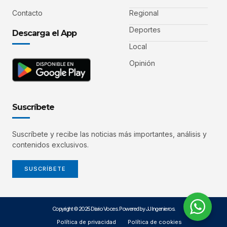
Contacto
Regional
Deportes
Descarga el App
Local
Opinión
Suscríbete
Suscríbete y recibe las noticias más importantes, análisis y
contenidos exclusivos.
SUSCRÍBETE
Copyright © 2025 Diario Voces. Powered by JJ Ingenieros.
Política de privacidad
Política de cookies