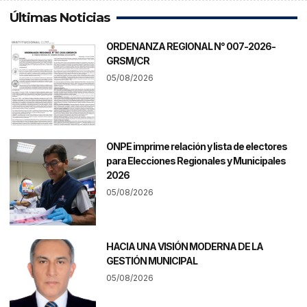
Últimas Noticias
ORDENANZA REGIONAL N° 007-2026-
GRSM/CR
05/08/2026
ONPE imprime relación y lista de electores
para Elecciones Regionales y Municipales
2026
05/08/2026
HACIA UNA VISIÓN MODERNA DE LA
GESTIÓN MUNICIPAL
05/08/2026