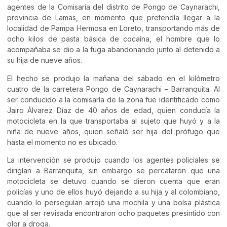
agentes de la Comisaría del distrito de Pongo de Caynarachi,
provincia de Lamas, en momento que pretendía llegar a la
localidad de Pampa Hermosa en Loreto, transportando más de
ocho kilos de pasta básica de cocaína, el hombre que lo
acompañaba se dio a la fuga abandonando junto al detenido a
su hija de nueve años.
El hecho se produjo la mañana del sábado en el kilómetro
cuatro de la carretera Pongo de Caynarachi – Barranquita. Al
ser conducido a la comisaría de la zona fue identificado como
Jairo Álvarez Díaz de 40 años de edad, quien conducía la
motocicleta en la que transportaba al sujeto que huyó y a la
niña de nueve años, quien señaló ser hija del prófugo que
hasta el momento no es ubicado.
La intervención se produjo cuando los agentes policiales se
dirigían a Barranquita, sin embargo se percataron que una
motocicleta se detuvo cuando se dieron cuenta que eran
policías y uno de ellos huyó dejando a su hija y al colombiano,
cuando lo perseguían arrojó una mochila y una bolsa plástica
que al ser revisada encontraron ocho paquetes presintido con
olor a droga.