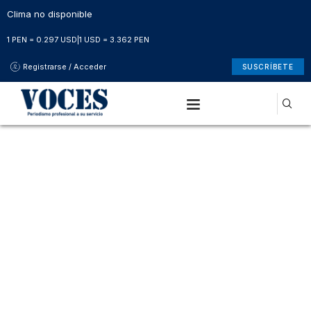
Clima no disponible
1 PEN = 0.297 USD
|
1 USD = 3.362 PEN
Registrarse / Acceder
SUSCRÍBETE