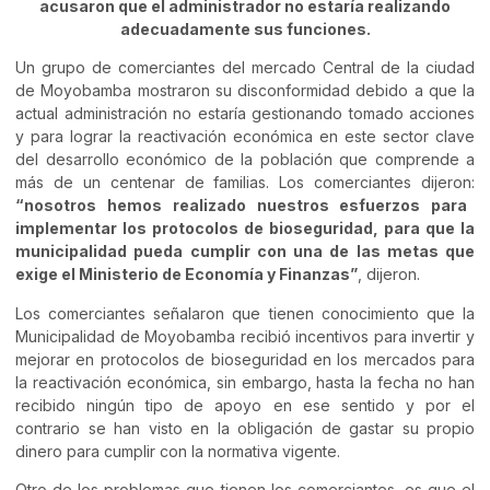
acusaron que el administrador no estaría realizando
adecuadamente sus funciones.
Un grupo de comerciantes del mercado Central de la ciudad
de Moyobamba mostraron su disconformidad debido a que la
actual administración no estaría gestionando tomado acciones
y para lograr la reactivación económica en este sector clave
del desarrollo económico de la población que comprende a
más de un centenar de familias. Los comerciantes dijeron:
“nosotros hemos realizado nuestros esfuerzos para
implementar los protocolos de bioseguridad, para que la
municipalidad pueda cumplir con una de las metas que
exige el Ministerio de Economía y Finanzas”
, dijeron.
Los comerciantes señalaron que tienen conocimiento que la
Municipalidad de Moyobamba recibió incentivos para invertir y
mejorar en protocolos de bioseguridad en los mercados para
la reactivación económica, sin embargo, hasta la fecha no han
recibido ningún tipo de apoyo en ese sentido y por el
contrario se han visto en la obligación de gastar su propio
dinero para cumplir con la normativa vigente.
Otro de los problemas que tienen los comerciantes, es que el