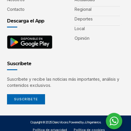
Contacto
Regional
Deportes
Descarga el App
Local
Opinión
Suscríbete
Suscríbete y recibe las noticias más importantes, análisis y
contenidos exclusivos.
SUSCRÍBETE
Copyright © 2025 Diario Voces. Powered by JJ Ingenieros.
Política de privacidad
Política de cookies