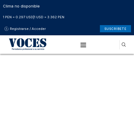
Clima no disponible
1 PEN = 0.297 USD
|
1 USD = 3.362 PEN
Registrarse / Acceder
SUSCRÍBETE