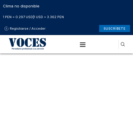
Clima no disponible
1 PEN = 0.297 USD
|
1 USD = 3.362 PEN
Registrarse / Acceder
SUSCRÍBETE