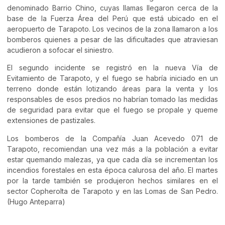
denominado Barrio Chino, cuyas llamas llegaron cerca de la
base de la Fuerza Área del Perú que está ubicado en el
aeropuerto de Tarapoto. Los vecinos de la zona llamaron a los
bomberos quienes a pesar de las dificultades que atraviesan
acudieron a sofocar el siniestro.
El segundo incidente se registró en la nueva Vía de
Evitamiento de Tarapoto, y el fuego se habría iniciado en un
terreno donde están lotizando áreas para la venta y los
responsables de esos predios no habrían tomado las medidas
de seguridad para evitar que el fuego se propale y queme
extensiones de pastizales.
Los bomberos de la Compañía Juan Acevedo 071 de
Tarapoto, recomiendan una vez más a la población a evitar
estar quemando malezas, ya que cada día se incrementan los
incendios forestales en esta época calurosa del año. El martes
por la tarde también se produjeron hechos similares en el
sector Copherolta de Tarapoto y en las Lomas de San Pedro.
(Hugo Anteparra)