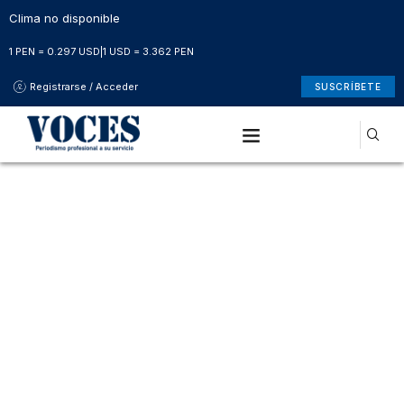
Clima no disponible
1 PEN = 0.297 USD
|
1 USD = 3.362 PEN
Registrarse / Acceder
SUSCRÍBETE