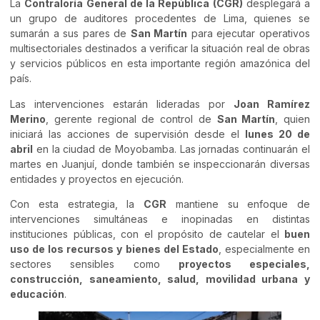
La
Contraloría General de la República (CGR)
desplegará a
un grupo de auditores procedentes de Lima, quienes se
sumarán a sus pares de
San Martín
para ejecutar operativos
multisectoriales destinados a verificar la situación real de obras
y servicios públicos en esta importante región amazónica del
país.
Las intervenciones estarán lideradas por
Joan Ramírez
Merino
, gerente regional de control de
San Martín
, quien
iniciará las acciones de supervisión desde el
lunes 20 de
abril
en la ciudad de Moyobamba. Las jornadas continuarán el
martes en Juanjuí, donde también se inspeccionarán diversas
entidades y proyectos en ejecución.
Con esta estrategia, la
CGR
mantiene su enfoque de
intervenciones simultáneas e inopinadas en distintas
instituciones públicas, con el propósito de cautelar el
buen
uso de los recursos y bienes del Estado
, especialmente en
sectores sensibles como
proyectos especiales,
construcción, saneamiento, salud, movilidad urbana y
educación
.