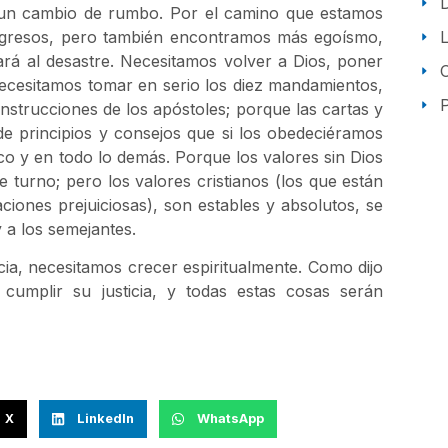
 un cambio de rumbo. Por el camino que estamos
gresos, pero también encontramos más egoísmo,
ará al desastre. Necesitamos volver a Dios, poner
ecesitamos tomar en serio los diez mandamientos,
P
nstrucciones de los apóstoles; porque las cartas y
 de principios y consejos que si los obedeciéramos
o y en todo lo demás. Porque los valores sin Dios
e turno; pero los valores cristianos (los que están
aciones prejuiciosas), son estables y absolutos, se
y a los semejantes.
ia, necesitamos crecer espiritualmente. Como dijo
cumplir su justicia, y todas estas cosas serán
X
LinkedIn
WhatsApp