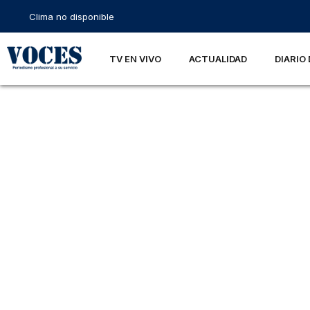
Clima no disponible
TV EN VIVO
ACTUALIDAD
DIARIO 