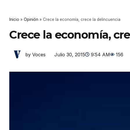
Inicio
»
Opinión
»
Crece la economía, crece la delincuencia
Crece la economía, cre
Julio 30, 2015
9:54 AM
156
by Voces