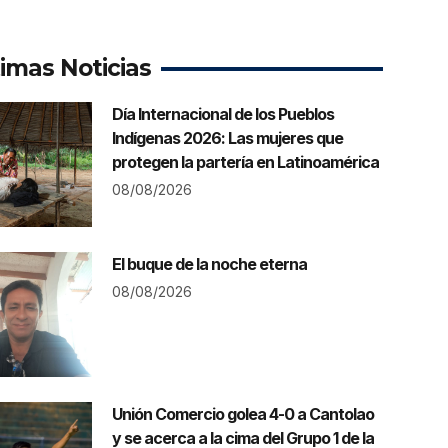
timas Noticias
Día Internacional de los Pueblos
Indígenas 2026: Las mujeres que
protegen la partería en Latinoamérica
08/08/2026
El buque de la noche eterna
08/08/2026
Unión Comercio golea 4-0 a Cantolao
y se acerca a la cima del Grupo 1 de la