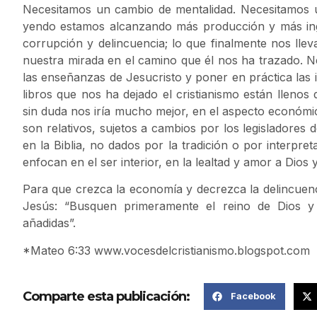
Necesitamos un cambio de mentalidad. Necesitamos
yendo estamos alcanzando más producción y más in
corrupción y delincuencia; lo que finalmente nos llev
nuestra mirada en el camino que él nos ha trazado. N
las enseñanzas de Jesucristo y poner en práctica las i
libros que nos ha dejado el cristianismo están llenos
sin duda nos iría mucho mejor, en el aspecto económic
son relativos, sujetos a cambios por los legisladores d
en la Biblia, no dados por la tradición o por interpret
enfocan en el ser interior, en la lealtad y amor a Dios 
Para que crezca la economía y decrezca la delincuenc
Jesús: “Busquen primeramente el reino de Dios y 
añadidas”.
*Mateo 6:33 www.vocesdelcristianismo.blogspot.com
Comparte esta publicación:
Facebook