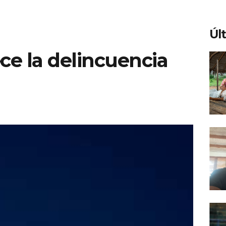
Úl
ce la delincuencia