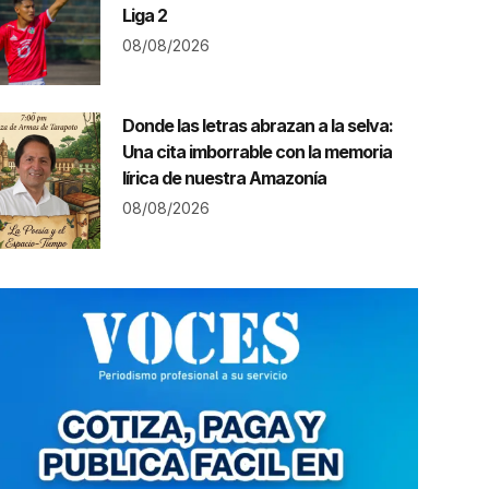
Liga 2
08/08/2026
Donde las letras abrazan a la selva:
Una cita imborrable con la memoria
lírica de nuestra Amazonía
08/08/2026