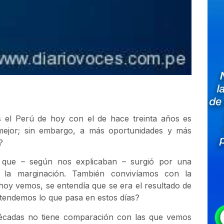
 el Perú de hoy con el de hace treinta años es
ejor; sin embargo, a más oportunidades y más
?
, que – según nos explicaban – surgió por una
 y la marginación. También convivíamos con la
hoy vemos, se entendía que se era el resultado de
tendemos lo que pasa en estos días?
 décadas no tiene comparación con las que vemos