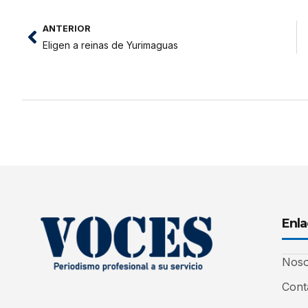
ANTERIOR
Eligen a reinas de Yurimaguas
Enla
Noso
Cont