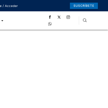
se / Acceder
SUSCRÍBETE