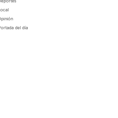
Deportes
Local
Opinión
ortada del día