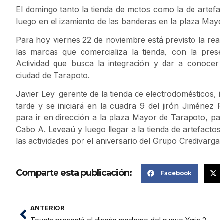
El domingo tanto la tienda de motos como la de artefa
luego en el izamiento de las banderas en la plaza May
Para hoy viernes 22 de noviembre está previsto la real
las marcas que comercializa la tienda, con la pres
Actividad que busca la integración y dar a conocer
ciudad de Tarapoto.
Javier Ley, gerente de la tienda de electrodomésticos, 
tarde y se iniciará en la cuadra 9 del jirón Jiménez
para ir en dirección a la plaza Mayor de Tarapoto, 
Cabo A. Leveaú y luego llegar a la tienda de artefact
las actividades por el aniversario del Grupo Credivarga
Comparte esta publicación:
Facebook
ANTERIOR
Toyota presentó el diseño moderno del nuevo Yaris 2014