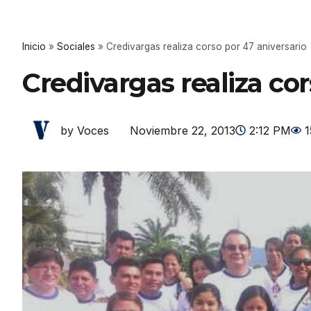
Inicio
»
Sociales
»
Credivargas realiza corso por 47 aniversario
Credivargas realiza cor
Noviembre 22, 2013
2:12 PM
1
by Voces