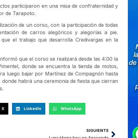
ctos participaron en una misa de confraternidad y
or de Tarapoto.
ización de un corso, con la participación de todas
entación de carros alegóricos y alegorías a pie.
 que el trabajo que desarrolla Credivargas en la
informó que el corso se realizará desde las 4:00 la
 Pimentel, donde se encuentra la tienda de motos,
para luego bajar por Martínez de Compagnón hasta
os donde habrá una ceremonia de fiesta que cierran
s.
X
LinkedIn
WhatsApp
SIGUIENTE
Luna Hiena hoy en Anaconda