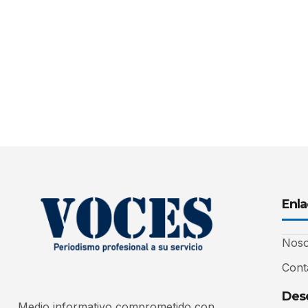
Enla
Noso
Cont
Desc
Medio informativo comprometido con