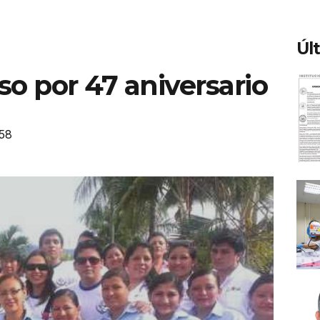
Úl
so por 47 aniversario
58