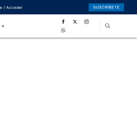
se / Acceder
SUSCRÍBETE