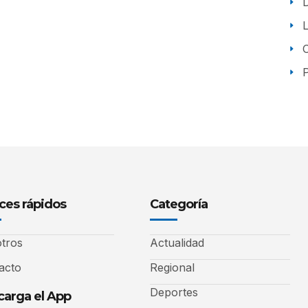
P
ces rápidos
Categoría
tros
Actualidad
acto
Regional
Deportes
arga el App