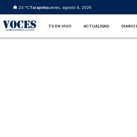
23 °C
Tarapoto
jueves, agosto 6, 2026
TV EN VIVO
ACTUALIDAD
DIARIO 