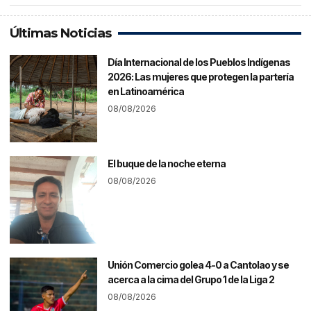
Últimas Noticias
Día Internacional de los Pueblos Indígenas
2026: Las mujeres que protegen la partería
en Latinoamérica
08/08/2026
El buque de la noche eterna
08/08/2026
Unión Comercio golea 4-0 a Cantolao y se
acerca a la cima del Grupo 1 de la Liga 2
08/08/2026