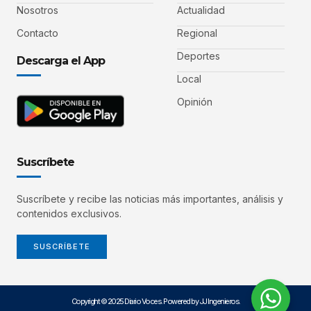
Nosotros
Actualidad
Contacto
Regional
Deportes
Descarga el App
Local
Opinión
Suscríbete
Suscríbete y recibe las noticias más importantes, análisis y
contenidos exclusivos.
SUSCRÍBETE
Copyright © 2025 Diario Voces. Powered by JJ Ingenieros.