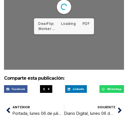
DearFlip: Loading PDF
Worker ...
Comparte esta publicación:
Facebook
X
LinkedIn
WhatsApp
ANTERIOR
SIGUIENTE
Portada, lunes 06 de julio 2026
Diario Digital, lunes 06 de julio 2026