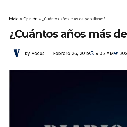
Inicio
»
Opinión
»
¿Cuántos años más de populismo?
¿Cuántos años más de
Febrero 26, 2019
9:05 AM
20
by Voces