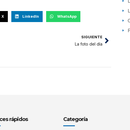
X
LinkedIn
WhatsApp
P
SIGUIENTE
La foto del día
ces rápidos
Categoría