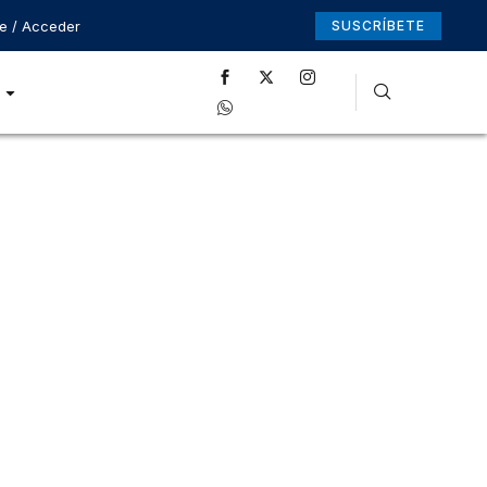
se / Acceder
SUSCRÍBETE