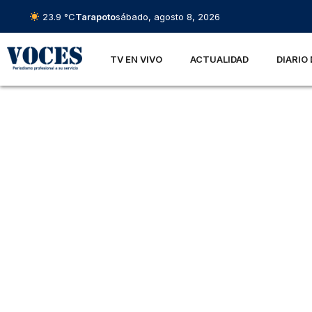
23.9 °C
Tarapoto
sábado, agosto 8, 2026
TV EN VIVO
ACTUALIDAD
DIARIO 