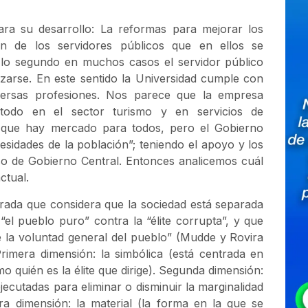
ra su desarrollo: La reformas para mejorar los
ión de los servidores públicos que en ellos se
 lo segundo en muchos casos el servidor público
izarse. En este sentido la Universidad cumple con
versas profesiones. Nos parece que la empresa
todo en el sector turismo y en servicios de
ta que hay mercado para todos, pero el Gobierno
esidades de la población”; teniendo el apoyo y los
o de Gobierno Central. Entonces analicemos cuál
ctual.
rada que considera que la sociedad está separada
l pueblo puro” contra la “élite corrupta”, y que
e la voluntad general del pueblo” (Mudde y Rovira
rimera dimensión: la simbólica (está centrada en
o quién es la élite que dirige). Segunda dimensión:
ejecutadas para eliminar o disminuir la marginalidad
ra dimensión: la material (la forma en la que se