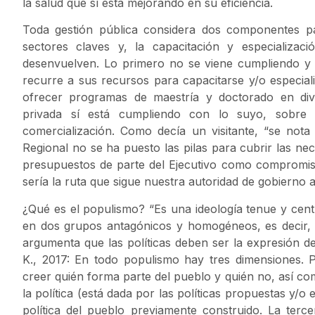
la salud que sí está mejorando en su eficiencia.
Toda gestión pública considera dos componentes pa
sectores claves y, la capacitación y especializac
desenvuelven. Lo primero no se viene cumpliendo y
recurre a sus recursos para capacitarse y/o especial
ofrecer programas de maestría y doctorado en di
privada sí está cumpliendo con lo suyo, sobre 
comercialización. Como decía un visitante, “se no
Regional no se ha puesto las pilas para cubrir las nec
presupuestos de parte del Ejecutivo como compromis
sería la ruta que sigue nuestra autoridad de gobierno a
¿Qué es el populismo? “Es una ideología tenue y cent
en dos grupos antagónicos y homogéneos, es decir, “e
argumenta que las políticas deben ser la expresión d
K., 2017: En todo populismo hay tres dimensiones. P
creer quién forma parte del pueblo y quién no, así com
la política (está dada por las políticas propuestas y/o 
política del pueblo previamente construido. La terce