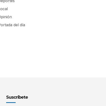
Deportes
Local
Opinión
ortada del día
Suscríbete