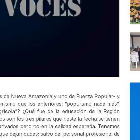
dos de Nueva Amazonía y uno de Fuerza Popular- y
 mismo que los anteriores: “populismo nada más”.
grícola”? ¿Qué fue de la educación de la Región
s son los tres pilares que hasta la fecha se tienen
privados pero no en la calidad esperada. Tenemos
que dejan dudas; salvo del personal profesional de