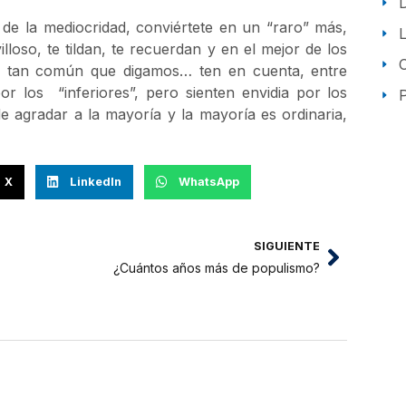
de la mediocridad, conviértete en un “raro” más,
oso, te tildan, te recuerdan y en el mejor de los
es tan común que digamos… ten en cuenta, entre
or los “inferiores”, pero sienten envidia por los
P
e agradar a la mayoría y la mayoría es ordinaria,
X
LinkedIn
WhatsApp
SIGUIENTE
¿Cuántos años más de populismo?