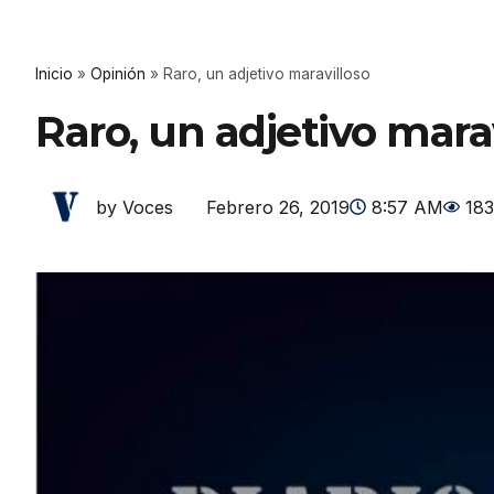
Inicio
»
Opinión
»
Raro, un adjetivo maravilloso
Raro, un adjetivo mara
Febrero 26, 2019
8:57 AM
183
by Voces