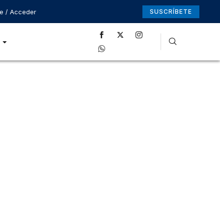
se / Acceder
SUSCRÍBETE