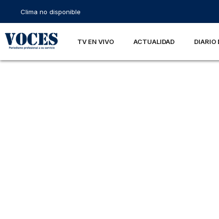
Clima no disponible
TV EN VIVO
ACTUALIDAD
DIARIO 