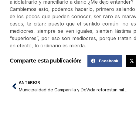
a idolatrarlo y mancillarlo a diario ¿Me dejo entender?
Cambiemos esto, podemos hacerlo, primero saliendo 
de los pocos que pueden conocer, ser raro es maravill
casos, te citan; puesto que el sentido común, no 
mediocres, siempre se ven iguales, sienten lástima p
“superiores”, por eso son mediocres, porque tratan d
en efecto, lo ordinario es mierda.
Comparte esta publicación:
Facebook
ANTERIOR
Municipalidad de Campanilla y DeVida reforestan mil 800 hectáreas