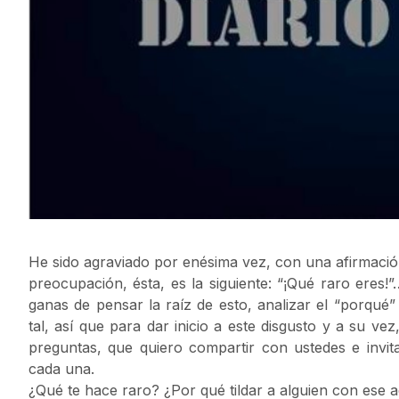
He sido agraviado por enésima vez, con una afirmació
preocupación, ésta, es la siguiente: “¡Qué raro eres
ganas de pensar la raíz de esto, analizar el “porqu
tal, así que para dar inicio a este disgusto y a su vez
preguntas, que quiero compartir con ustedes e invi
cada una.
¿Qué te hace raro? ¿Por qué tildar a alguien con ese a