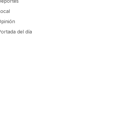
Deportes
Local
Opinión
ortada del día