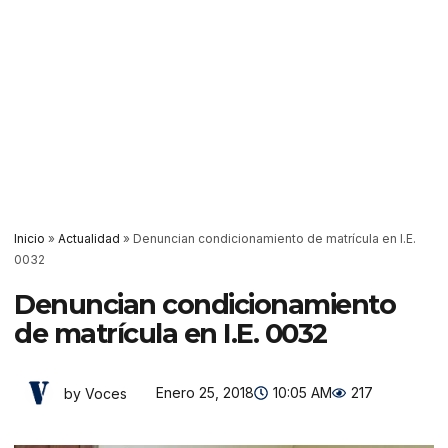
Inicio
»
Actualidad
»
Denuncian condicionamiento de matrícula en I.E.
0032
Denuncian condicionamiento
de matrícula en I.E. 0032
Enero 25, 2018
10:05 AM
217
by Voces