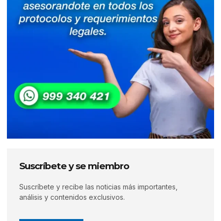
Suscríbete y se miembro
Suscríbete y recibe las noticias más importantes,
análisis y contenidos exclusivos.