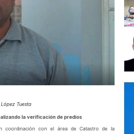
o López Tuesta
lizando la verificación de predios
n coordinación con el área de Catastro de la