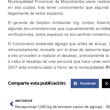
Municipalidad Provincial de Moyobamba viene realizan
en esa ciudad, tras tener conocimiento que alguna
ilegalmente de estos espacios.
El gerente de Gestión Ambiental Ing. Limber Albert
algunas documentaciones que supuestamente acreditan 
verificaciones, estos espacios se encuentran inmatric
El funcionario ambiental agregó que antes de actuar, 
minuciosamente revisado por el área de asesoría lega
a ello proceden a realizar el desalojo, precisamente la
a cabo el desalojo de una persona que hace unas sem
2007 está inmatriculado a favor de la municipalidad.
(F
Comparte esta publicación:
Facebook
ANTERIOR
Recepcionan 1,260 kg de envases vacíos de agroquímicos en la Provincia de Bellavista