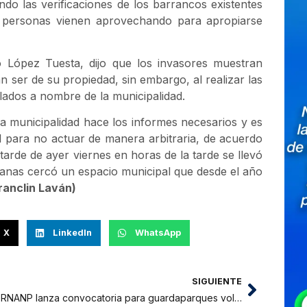
do las verificaciones de los barrancos existentes
s personas vienen aprovechando para apropiarse
o López Tuesta, dijo que los invasores muestran
ser de su propiedad, sin embargo, al realizar las
ulados a nombre de la municipalidad.
la municipalidad hace los informes necesarios y es
l para no actuar de manera arbitraria, de acuerdo
 tarde de ayer viernes en horas de la tarde se llevó
anas cercó un espacio municipal que desde el año
ranclin Laván)
X
LinkedIn
WhatsApp
SIGUIENTE
SERNANP lanza convocatoria para guardaparques voluntarios en el BPAM