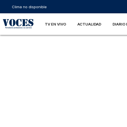
Clima no disponible
TV EN VIVO
ACTUALIDAD
DIARIO 