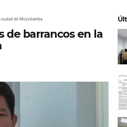
Úl
la ciudad de Moyobamba
s de barrancos en la
a