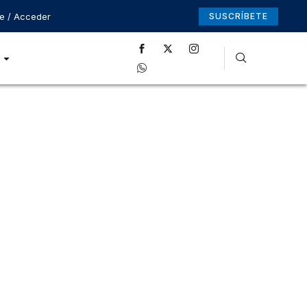
se / Acceder
SUSCRÍBETE