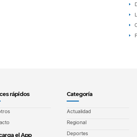
P
ces rápidos
Categoría
tros
Actualidad
acto
Regional
Deportes
arga el App