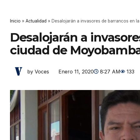
Inicio
»
Actualidad
»
Desalojarán a invasores de barrancos en 
Desalojarán a invasore
ciudad de Moyobamb
Enero 11, 2020
8:27 AM
133
by Voces