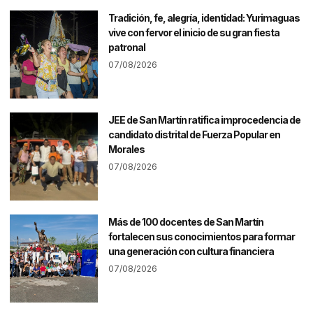
Tradición, fe, alegría, identidad: Yurimaguas
vive con fervor el inicio de su gran fiesta
patronal
07/08/2026
JEE de San Martín ratifica improcedencia de
candidato distrital de Fuerza Popular en
Morales
07/08/2026
Más de 100 docentes de San Martín
fortalecen sus conocimientos para formar
una generación con cultura financiera
07/08/2026