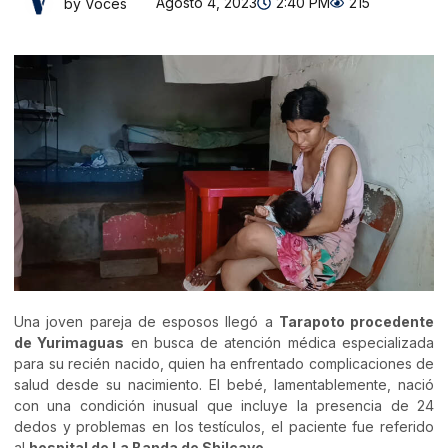
Agosto 4, 2023
2:40 PM
215
by Voces
Una joven pareja de esposos llegó a
Tarapoto procedente
de Yurimaguas
en busca de atención médica especializada
para su recién nacido, quien ha enfrentado complicaciones de
salud desde su nacimiento. El bebé, lamentablemente, nació
con una condición inusual que incluye la presencia de 24
dedos y problemas en los testículos, el paciente fue referido
al
hospital de La Banda de Shilcayo
.