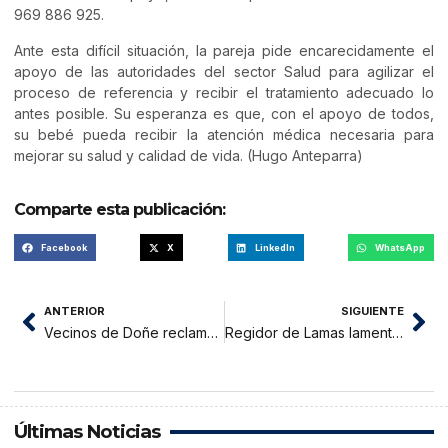
969 886 925.
Ante esta difícil situación, la pareja pide encarecidamente el
apoyo de las autoridades del sector Salud para agilizar el
proceso de referencia y recibir el tratamiento adecuado lo
antes posible. Su esperanza es que, con el apoyo de todos,
su bebé pueda recibir la atención médica necesaria para
mejorar su salud y calidad de vida. (Hugo Anteparra)
Comparte esta publicación:
Facebook
X
LinkedIn
WhatsApp
ANTERIOR
SIGUIENTE
Vecinos de Doñe reclaman atentado contra el espacio público
Regidor de Lamas lamenta lo ocurrido en el estadio de esa ciudad
Últimas Noticias