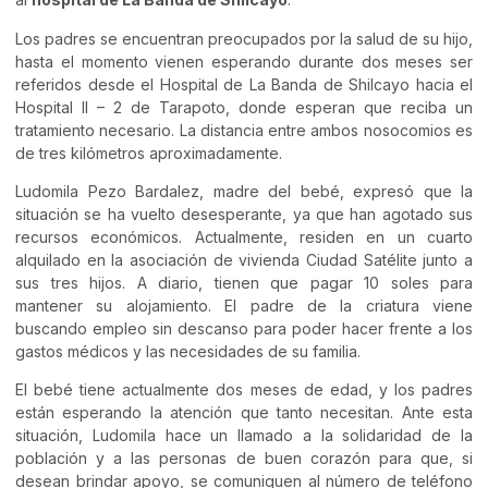
Los padres se encuentran preocupados por la salud de su hijo,
hasta el momento vienen esperando durante dos meses ser
referidos desde el Hospital de La Banda de Shilcayo hacia el
Hospital II – 2 de Tarapoto, donde esperan que reciba un
tratamiento necesario. La distancia entre ambos nosocomios es
de tres kilómetros aproximadamente.
Ludomila Pezo Bardalez, madre del bebé, expresó que la
situación se ha vuelto desesperante, ya que han agotado sus
recursos económicos. Actualmente, residen en un cuarto
alquilado en la asociación de vivienda Ciudad Satélite junto a
sus tres hijos. A diario, tienen que pagar 10 soles para
mantener su alojamiento. El padre de la criatura viene
buscando empleo sin descanso para poder hacer frente a los
gastos médicos y las necesidades de su familia.
El bebé tiene actualmente dos meses de edad, y los padres
están esperando la atención que tanto necesitan. Ante esta
situación, Ludomila hace un llamado a la solidaridad de la
población y a las personas de buen corazón para que, si
desean brindar apoyo, se comuniquen al número de teléfono