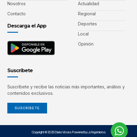
Nosotros
Actualidad
Contacto
Regional
Deportes
Descarga el App
Local
Opinión
Suscríbete
Suscríbete y recibe las noticias más importantes, análisis y
contenidos exclusivos.
SUSCRÍBETE
Copyright © 2025 Diario Voces. Powered by JJ Ingenieros.