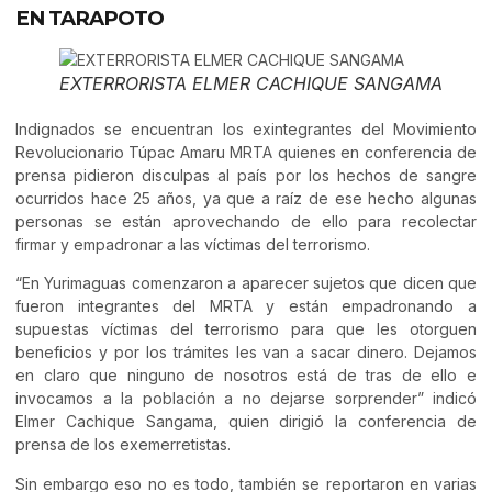
EN TARAPOTO
EXTERRORISTA ELMER CACHIQUE SANGAMA
Indignados se encuentran los exintegrantes del Movimiento
Revolucionario Túpac Amaru MRTA quienes en conferencia de
prensa pidieron disculpas al país por los hechos de sangre
ocurridos hace 25 años, ya que a raíz de ese hecho algunas
personas se están aprovechando de ello para recolectar
firmar y empadronar a las víctimas del terrorismo.
“En Yurimaguas comenzaron a aparecer sujetos que dicen que
fueron integrantes del MRTA y están empadronando a
supuestas víctimas del terrorismo para que les otorguen
beneficios y por los trámites les van a sacar dinero. Dejamos
en claro que ninguno de nosotros está de tras de ello e
invocamos a la población a no dejarse sorprender” indicó
Elmer Cachique Sangama, quien dirigió la conferencia de
prensa de los exemerretistas.
Sin embargo eso no es todo, también se reportaron en varias