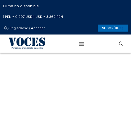
Clima no disponible
1 PEN = 0.297 USD
|
1 USD = 3.362 PEN
Registrarse / Acceder
SUSCRÍBETE