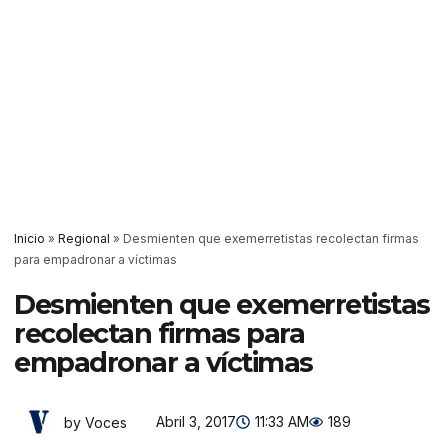
Inicio
»
Regional
»
Desmienten que exemerretistas recolectan firmas
para empadronar a víctimas
Desmienten que exemerretistas
recolectan firmas para
empadronar a víctimas
Abril 3, 2017
11:33 AM
189
by Voces