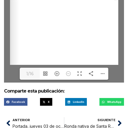
1/16
Comparte esta publicación:
Facebook
X
LinkedIn
WhatsApp
ANTERIOR
SIGUIENTE
Portada, jueves 03 de octubre 2024
Ronda nativa de Santa Rosillo de Yanayacu denuncia tala ilegal de árboles en su territorio