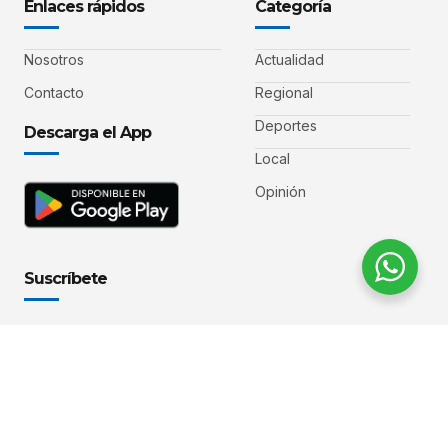
Enlaces rápidos
Categoría
Nosotros
Actualidad
Contacto
Regional
Deportes
Descarga el App
Local
Opinión
Suscríbete
Suscríbete y recibe las noticias más importantes, análisis y
contenidos exclusivos.
SUSCRÍBETE