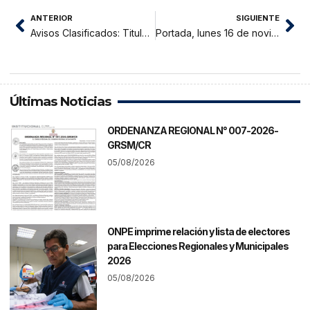
ANTERIOR
SIGUIENTE
Avisos Clasificados: Titulo Supletorio Notario ADLER EDUARDO BARDALEZ COCHAGNE
Portada, lunes 16 de noviembre 2020
Últimas Noticias
ORDENANZA REGIONAL N° 007-2026-
GRSM/CR
05/08/2026
ONPE imprime relación y lista de electores
para Elecciones Regionales y Municipales
2026
05/08/2026