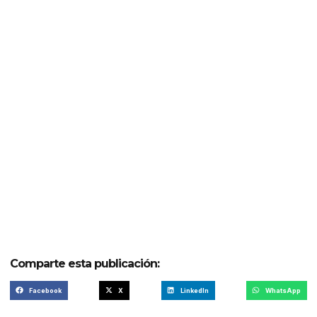
Comparte esta publicación:
Facebook
X
LinkedIn
WhatsApp