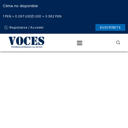
Clima no disponible
1 PEN = 0.297 USD
|
1 USD = 3.362 PEN
Registrarse / Acceder
SUSCRÍBETE