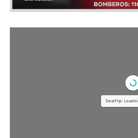
DearFlip: Loadin