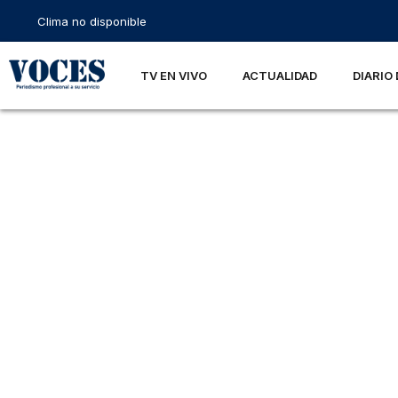
Clima no disponible
TV EN VIVO
ACTUALIDAD
DIARIO 