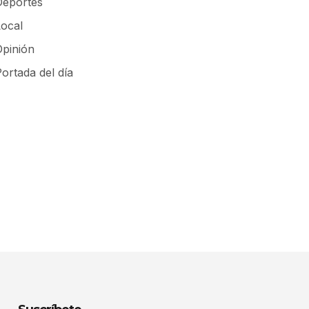
Deportes
Local
Opinión
ortada del día