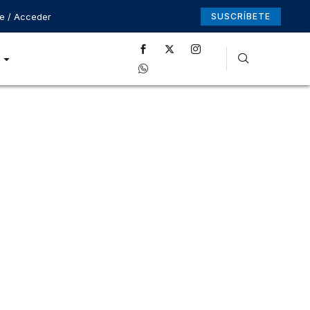
se / Acceder
SUSCRÍBETE