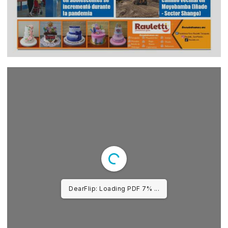
DearFlip: Loading PDF 10%
...