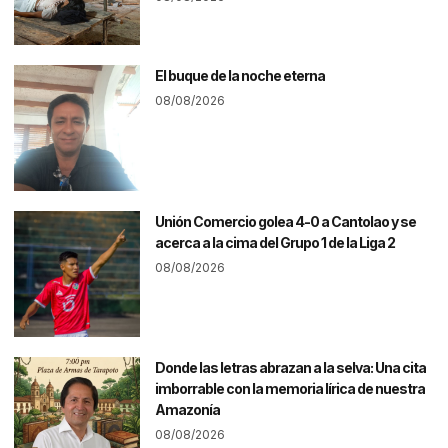
El buque de la noche eterna
08/08/2026
Unión Comercio golea 4-0 a Cantolao y se
acerca a la cima del Grupo 1 de la Liga 2
08/08/2026
Donde las letras abrazan a la selva: Una cita
imborrable con la memoria lírica de nuestra
Amazonía
08/08/2026