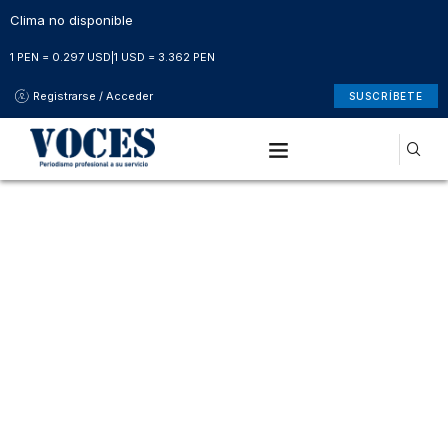
Clima no disponible
1 PEN = 0.297 USD
|
1 USD = 3.362 PEN
Registrarse / Acceder
SUSCRÍBETE