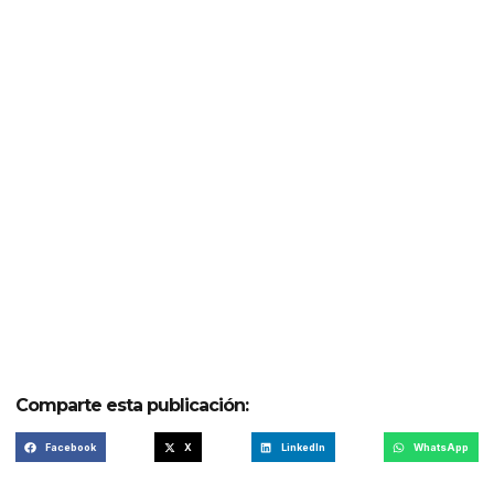
Comparte esta publicación:
Facebook
X
LinkedIn
WhatsApp