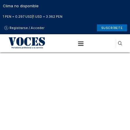
Clima no disponible
1 PEN = 0.297 USD
|
1 USD = 3.362 PEN
Registrarse / Acceder
SUSCRÍBETE