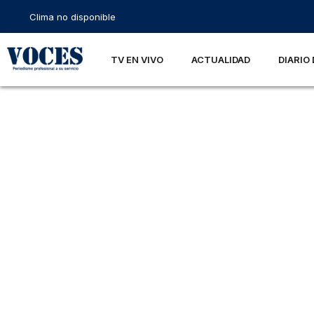
Clima no disponible
TV EN VIVO
ACTUALIDAD
DIARIO 