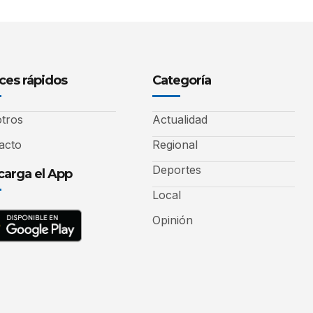
ces rápidos
Categoría
tros
Actualidad
acto
Regional
Deportes
arga el App
Local
Opinión