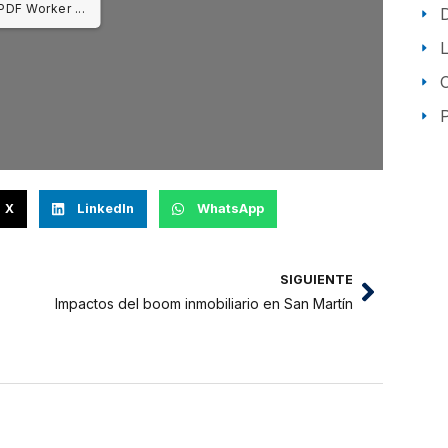
PDF Worker ...
P
X
LinkedIn
WhatsApp
SIGUIENTE
Impactos del boom inmobiliario en San Martín