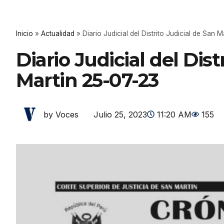
Inicio
»
Actualidad
»
Diario Judicial del Distrito Judicial de San 
Diario Judicial del Dist
Martin 25-07-23
Julio 25, 2023
11:20 AM
155
by Voces