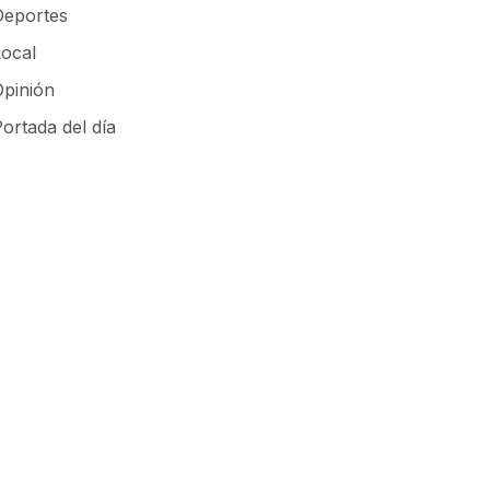
Deportes
Local
Opinión
ortada del día