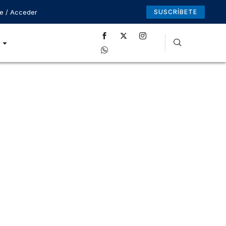
se / Acceder
SUSCRÍBETE