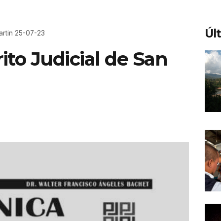
Úl
Martin 25-07-23
rito Judicial de San