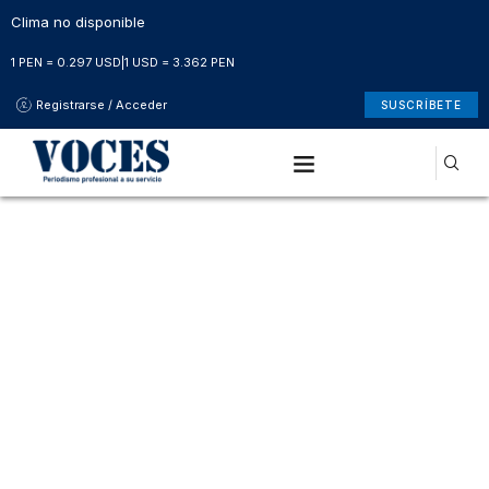
Clima no disponible
1 PEN = 0.297 USD
|
1 USD = 3.362 PEN
Registrarse / Acceder
SUSCRÍBETE