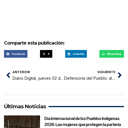
Comparte esta publicación:
Facebook
X
LinkedIn
WhatsApp
ANTERIOR
SIGUIENTE
Diario Digital, jueves 02 de setiembre 2021
Defensoría del Pueblo: alcaldes provinciales de San Martín deben liderar acciones ante presencia de variante Delta
Últimas Noticias
Día Internacional de los Pueblos Indígenas
2026: Las mujeres que protegen la partería