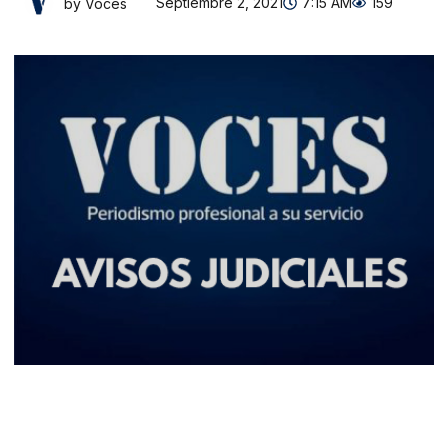
Septiembre 2, 2021
7:15 AM
159
by Voces