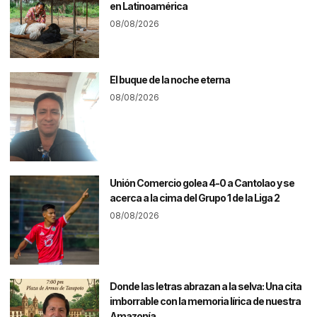
en Latinoamérica
08/08/2026
El buque de la noche eterna
08/08/2026
Unión Comercio golea 4-0 a Cantolao y se
acerca a la cima del Grupo 1 de la Liga 2
08/08/2026
Donde las letras abrazan a la selva: Una cita
imborrable con la memoria lírica de nuestra
Amazonía