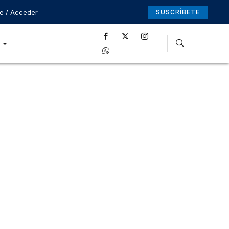
se / Acceder
SUSCRÍBETE