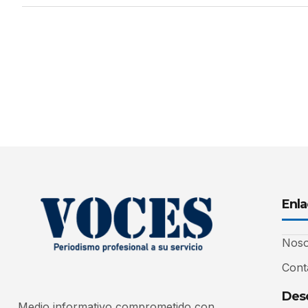
Enla
Noso
Cont
Desc
Medio informativo comprometido con