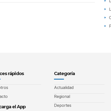
P
ces rápidos
Categoría
tros
Actualidad
acto
Regional
Deportes
arga el App