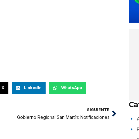
X
LinkedIn
WhatsApp
Ca
SIGUIENTE
Gobierno Regional San Martín: Notificaciones
A