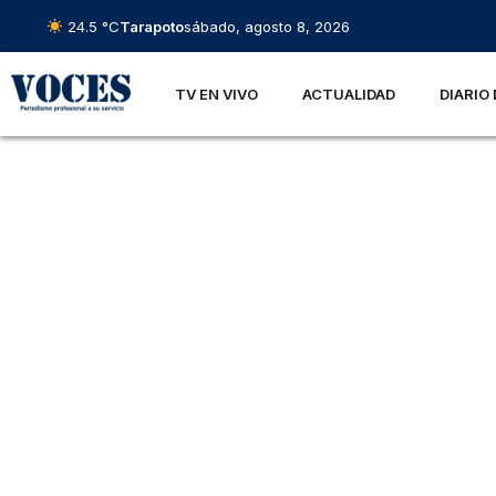
24.5 °C
Tarapoto
sábado, agosto 8, 2026
TV EN VIVO
ACTUALIDAD
DIARIO 