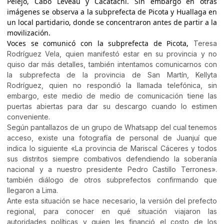
Pelejo, Cabo Leveau y Cacatachi. Sin embargo en otras
imágenes se observa a la subprefecta de Picota y Huallaga en
un local partidario, donde se concentraron antes de partir a la
movilización.
Voces se comunicó con la subprefecta de Picota,
Teresa
Rodríguez Vela, quien manifestó estar en su provincia y no
quiso dar más detalles, también intentamos comunicarnos con
la subprefecta de la provincia de San Martín, Kellyta
Rodríguez, quien no respondió la llamada telefónica, sin
embargo, este medio de medio de comunicación tiene las
puertas abiertas para dar su descargo cuando lo estimen
conveniente.
Según pantallazos de un grupo de Whatsapp del cual tenemos
acceso, existe una fotografía de personal de Juanjuí que
indica lo siguiente «La provincia de Mariscal Cáceres y todos
sus distritos siempre combativos defendiendo la soberanía
nacional y a nuestro presidente Pedro Castillo Terrones».
también diálogo de otros subprefectos confirmando que
llegaron a Lima.
Ante esta situación se hace necesario, la versión del prefecto
regional, para conocer en qué situación viajaron las
autoridades políticas y quien les financió el costo de los