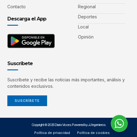
Contacto
Regional
Deportes
Descarga el App
Local
Opinión
Suscríbete
Suscríbete y recibe las noticias más importantes, análisis y
contenidos exclusivos.
SUSCRÍBETE
Copyright © 2025 Diario Voces. Powered by JJ Ingenieros.
Política de privacidad
Política de cookies