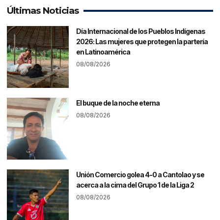
Últimas Noticias
Día Internacional de los Pueblos Indígenas
2026: Las mujeres que protegen la partería
en Latinoamérica
08/08/2026
El buque de la noche eterna
08/08/2026
Unión Comercio golea 4-0 a Cantolao y se
acerca a la cima del Grupo 1 de la Liga 2
08/08/2026