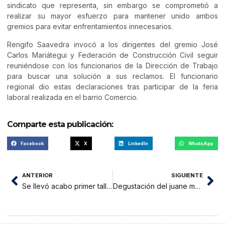
sindicato que representa, sin embargo se comprometió a
realizar su mayor esfuerzo para mantener unido ambos
gremios para evitar enfrentamientos innecesarios.
Rengifo Saavedra invocó a los dirigentes del gremio José
Carlos Mariátegui y Federación de Construcción Civil seguir
reuniéndose con los funcionarios de la Dirección de Trabajo
para buscar una solución a sus reclamos. El funcionario
regional dio estas declaraciones tras participar de la feria
laboral realizada en el barrio Comercio.
Comparte esta publicación:
Facebook
X
LinkedIn
WhatsApp
ANTERIOR
SIGUIENTE
Se llevó acabo primer taller del programa presupuesto participativo
Degustación del juane más grande de Tarapoto por fiestas de San Juan