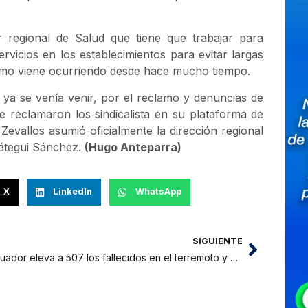
 regional de Salud que tiene que trabajar para
rvicios en los establecimientos para evitar largas
omo viene ocurriendo desde hace mucho tiempo.
or ya se venía venir, por el reclamo y denuncias de
 reclamaron los sindicalista en su plataforma de
Zevallos asumió oficialmente la dirección regional
eátegui Sánchez.
(Hugo Anteparra)
X
LinkedIn
WhatsApp
SIGUIENTE
Ecuador eleva a 507 los fallecidos en el terremoto y a más de 4.000 los heridos