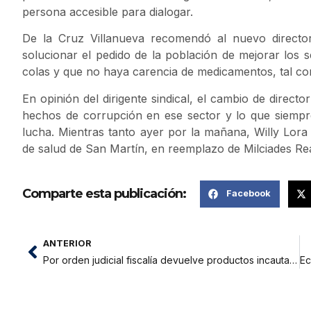
persona accesible para dialogar.
De la Cruz Villanueva recomendó al nuevo director
solucionar el pedido de la población de mejorar los se
colas y que no haya carencia de medicamentos, tal c
En opinión del dirigente sindical, el cambio de direct
hechos de corrupción en ese sector y lo que siempre
lucha. Mientras tanto ayer por la mañana, Willy Lora 
de salud de San Martín, en reemplazo de Milciades R
Comparte esta publicación:
Facebook
ANTERIOR
Por orden judicial fiscalía devuelve productos incautados en operativo policial