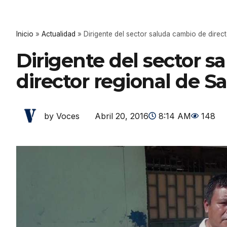
Inicio
»
Actualidad
»
Dirigente del sector saluda cambio de direc
Dirigente del sector s
director regional de S
Abril 20, 2016
8:14 AM
148
by Voces