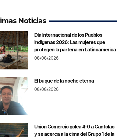
timas Noticias
Día Internacional de los Pueblos
Indígenas 2026: Las mujeres que
protegen la partería en Latinoamérica
08/08/2026
El buque de la noche eterna
08/08/2026
Unión Comercio golea 4-0 a Cantolao
y se acerca a la cima del Grupo 1 de la