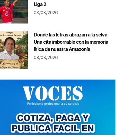
Liga 2
08/08/2026
Donde las letras abrazan a la selva:
Una cita imborrable con la memoria
lírica de nuestra Amazonía
08/08/2026