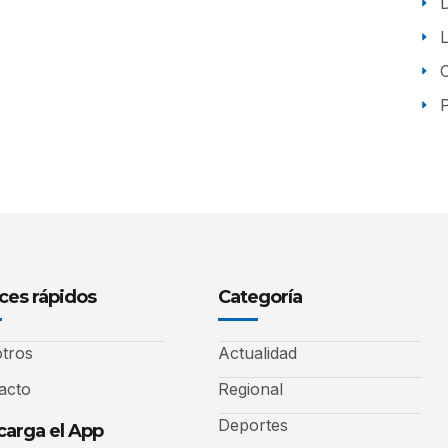
P
ces rápidos
Categoría
tros
Actualidad
acto
Regional
Deportes
arga el App