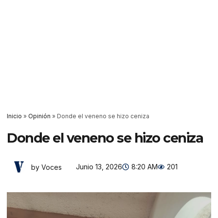
Inicio
»
Opinión
»
Donde el veneno se hizo ceniza
Donde el veneno se hizo ceniza
Junio 13, 2026
8:20 AM
201
by Voces