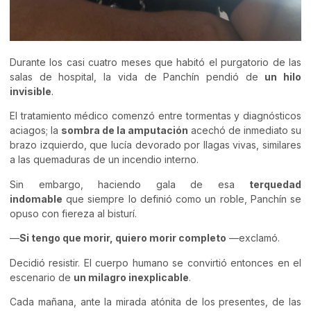
Durante los casi cuatro meses que habitó el purgatorio de las
salas de hospital, la vida de Panchín pendió de
un hilo
invisible
.
El tratamiento médico comenzó entre tormentas y diagnósticos
aciagos; la
sombra de la amputación
acechó de inmediato su
brazo izquierdo, que lucía devorado por llagas vivas, similares
a las quemaduras de un incendio interno.
Sin embargo, haciendo gala de esa
terquedad
indomable
que siempre lo definió como un roble, Panchín se
opuso con fiereza al bisturí.
—
Si tengo que morir, quiero morir completo
—exclamó.
Decidió resistir. El cuerpo humano se convirtió entonces en el
escenario de
un milagro inexplicable
.
Cada mañana, ante la mirada atónita de los presentes, de las