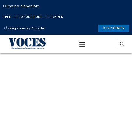
Clima no disponible
1 PEN = 0.297 USD
|
1 USD = 3.362 PEN
Registrarse / Acceder
SUSCRÍBETE