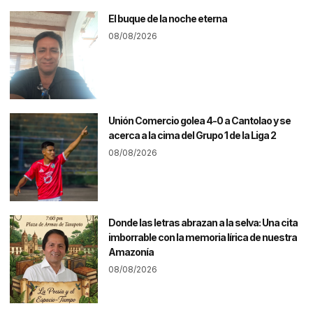
El buque de la noche eterna
08/08/2026
Unión Comercio golea 4-0 a Cantolao y se
acerca a la cima del Grupo 1 de la Liga 2
08/08/2026
Donde las letras abrazan a la selva: Una cita
imborrable con la memoria lírica de nuestra
Amazonía
08/08/2026