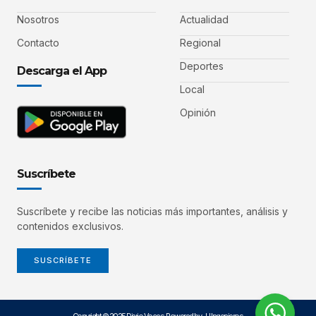
Nosotros
Actualidad
Contacto
Regional
Deportes
Descarga el App
Local
Opinión
Suscríbete
Suscríbete y recibe las noticias más importantes, análisis y
contenidos exclusivos.
SUSCRÍBETE
Copyright © 2025 Diario Voces. Powered by JJ Ingenieros.