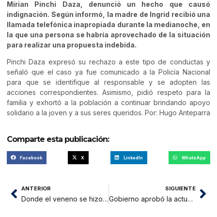
Mirian Pinchi Daza, denunció un hecho que causó
indignación. Según informó, la madre de Ingrid recibió una
llamada telefónica inapropiada durante la medianoche, en
la que una persona se habría aprovechado de la situación
para realizar una propuesta indebida.
Pinchi Daza expresó su rechazo a este tipo de conductas y
señaló que el caso ya fue comunicado a la Policía Nacional
para que se identifique al responsable y se adopten las
acciones correspondientes. Asimismo, pidió respeto para la
familia y exhortó a la población a continuar brindando apoyo
solidario a la joven y a sus seres queridos. Por: Hugo Anteparra
Comparte esta publicación:
Facebook
X
LinkedIn
WhatsApp
ANTERIOR
SIGUIENTE
Donde el veneno se hizo ceniza
Gobierno aprobó la actualización del Esquema Nacional de Inmunizaciones que incorpora cinco nuevas vacunas y 01 anticuerpo monoclonal