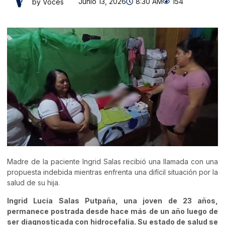
Junio 13, 2026
8:30 AM
154
by Voces
Madre de la paciente Ingrid Salas recibió una llamada con una
propuesta indebida mientras enfrenta una difícil situación por la
salud de su hija.
Ingrid Lucía Salas Putpaña, una joven de 23 años,
permanece postrada desde hace más de un año luego de
ser diagnosticada con hidrocefalia. Su estado de salud se