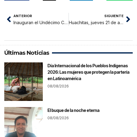
ANTERIOR
SIGUIENTE
Inauguran el Undécimo Congreso Mundial para el Talento de la Niñez
Huachitas, jueves 21 de abril 2022
Últimas Noticias
Día Internacional de los Pueblos Indígenas
2026: Las mujeres que protegen la partería
en Latinoamérica
08/08/2026
El buque de la noche eterna
08/08/2026