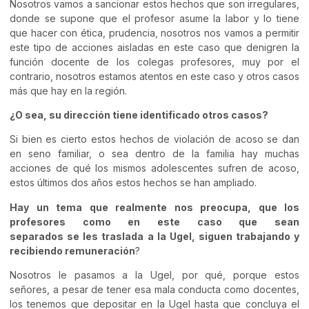
Nosotros vamos a sancionar estos hechos que son irregulares,
donde se supone que el profesor asume la labor
y lo tiene
que hacer con ética, prudencia
, nosotros nos vamos a permitir
este tipo de acciones aisladas en este caso que denigren la
función docente de los colegas profesores, muy por el
contrario, nosotros estamos atentos en este caso y otros casos
más que hay en la región.
¿O sea, su dirección tiene identificado otros casos?
Si bien es cierto estos hechos de violación de acoso
se dan
en
seno familiar, o sea dentro de la familia hay muchas
acciones de qué los mismos adolescentes sufren de acoso,
estos últimos dos años estos hechos
se
han ampliado
.
Hay un tema que realmente nos preocupa
, que
los
profesores como en este caso que sean
separados
se
les
traslada
a la Ugel
,
sig
ue
n trabajando y
recibiendo remuneración
?
Nosotros le pasamos a la Ugel, por qué, porque estos
señores, a pesar de tener esa mala
conducta
como docentes,
los tenemos que depositar en la Ugel hasta que concluya el