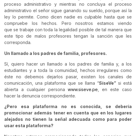
proceso administrativo y mientras no concluya el proceso
administrativo el señor sigue ganando su sueldo, porque así la
ley lo permite. Como dicen nadie es culpable hasta que se
compruebe los hechos. Pero nosotros estamos viendo
que
se
trabaje con toda la legalidad posible
de tal manera que
este tipo de malos profesores tengan la sanción que les
corresponda.
Un llamado a los padres de familia, profesores.
Sí, quiero hacer un llamado a los padres de familia y, a los
estudiantes y a toda la comunidad, hechos
irregulares como
éste no debemos dejarlos pasar, existen los canales de
comunicación, una plataforma que se llama
“
SíseVe”
si está
abierta a cualquier persona
www.siseve.pe
,
en este caso
hacer la denuncia correspondiente.
¿Pero esa plataforma no es conocida, se debería
promocionar además tener en cuenta que en los lugares
alejados no tienen la señal adecuada como para poder
usar esta plataforma?