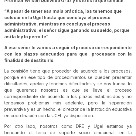
Profesor Wilson Quevedo Ortiz y esto es lo que señala:
“A
pesar de tener esa mala práctica
,
los tenemos que
colocar en la Ugel hasta que concluya el proceso
administrativo
,
mientras no concluya el proceso
administrativo, el señor sigue ganando su sueldo, porque
así la ley lo permite
”
A ese señor le vamos a seguir el proceso correspondiente
con los plazos adecuados para que procesado con la
finalidad de destituirlo
.
La comisión tiene que proceder de acuerdo a los procesos,
porque en ese tipo de procedimientos se pueden presentar
dificultades, apelan y tenemos dificultades y se nos trunca, lo
que queremos nosotros es que se lleve el proceso
correspondiente de acuerdo a los plazos establecidos
y no
tengamos problemas más adelante, pero la separación
preventiva y es un hecho, el director de la institución educativa
en coordinación con la UGEL ya dispusieron.
Por otro lado, nosotros como DRE y Ugel estamos ya
brindando el tema de soporte socio emocional, en la