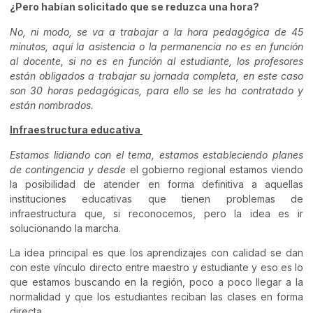
¿Pero habían solicitado que se reduzca una hora?
No, ni modo, se va a trabajar a la hora pedagógica de 45
minutos, aquí la asistencia o la permanencia no es en función
al docente, si no es en función al estudiante, los profesores
están obligados a trabajar su jornada completa, en este caso
son 30 horas pedagógicas, para ello se les ha contratado y
están nombrados
.
Infraestructura educativa
Estamos lidiando con el tema, estamos
estableciendo
planes
de contingencia
y desde
el
gobierno regional estamos viendo
la posibilidad de atender en forma definitiva a aquellas
instituciones educativas que tienen problemas de
infraestructura que, si reconocemos, pero la idea es ir
solucionando la marcha.
La idea principal es que
los aprendizajes con calidad
se dan
con este vínculo directo entre maestro y estudiante y eso es lo
que estamos buscando en la región, poco a poco llegar a la
normalidad y que los estudiantes reciban las clases en forma
directa.