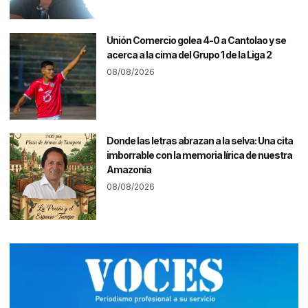
Unión Comercio golea 4-0 a Cantolao y se
acerca a la cima del Grupo 1 de la Liga 2
08/08/2026
Donde las letras abrazan a la selva: Una cita
imborrable con la memoria lírica de nuestra
Amazonía
08/08/2026