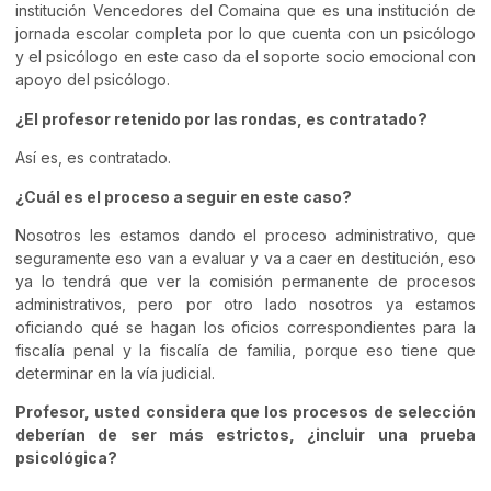
institución
Vencedores del
Comaina que
es una institución de
jornada escolar completa por lo que cuenta con un psicólogo
y el psicólogo en este caso da el soporte socio emocional con
apoyo del psicólogo
.
¿El profesor retenido por las rondas, es contratado?
Así es, es contratado.
¿Cuál es el proceso a seguir en este caso?
Nosotros les estamos dando el proceso administrativo, que
seguramente eso van
a evaluar
y va a caer en destitución
,
eso
ya lo tendrá que ver la
c
omisión permanente de procesos
administrativos, pero
por otro lado nosotros ya estamos
oficiando qué se hagan los oficios correspondientes para la
fiscalía penal y la fiscalía de familia, porque eso tiene que
determinar en la vía judicial.
Profesor, usted considera que los procesos de selección
deberían de ser más estrictos, ¿incluir una prueba
psicológica?