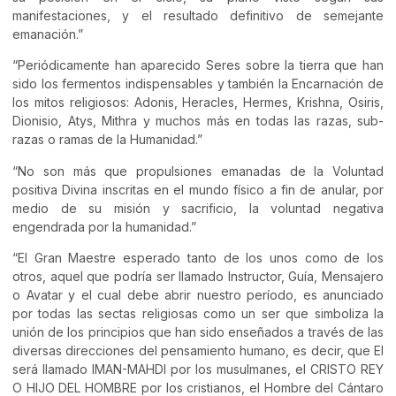
manifestaciones, y el resultado definitivo de semejante
emanación.”
“Periódicamente han aparecido Seres sobre la tierra que han
sido los fermentos indispensables y también la Encarnación de
los mitos religiosos: Adonis, Heracles, Hermes, Krishna, Osiris,
Dionisio, Atys, Mithra y muchos más en todas las razas, sub-
razas o ramas de la Humanidad.”
“No son más que propulsiones emanadas de la Voluntad
positiva Divina inscritas en el mundo físico a fin de anular, por
medio de su misión y sacrificio, la voluntad negativa
engendrada por la humanidad.”
“El Gran Maestre esperado tanto de los unos como de los
otros, aquel que podría ser llamado Instructor, Guía, Mensajero
o Avatar y el cual debe abrir nuestro período, es anunciado
por todas las sectas religiosas como un ser que simboliza la
unión de los principios que han sido enseñados a través de las
diversas direcciones del pensamiento humano, es decir, que El
será llamado IMAN-MAHDI por los musulmanes, el CRISTO REY
O HIJO DEL HOMBRE por los cristianos, el Hombre del Cántaro