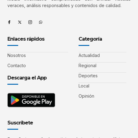
veraces, análisis responsables y contenidos de calidad.
Enlaces rápidos
Categoría
Nosotros
Actualidad
Contacto
Regional
Deportes
Descarga el App
Local
Opinión
Suscríbete