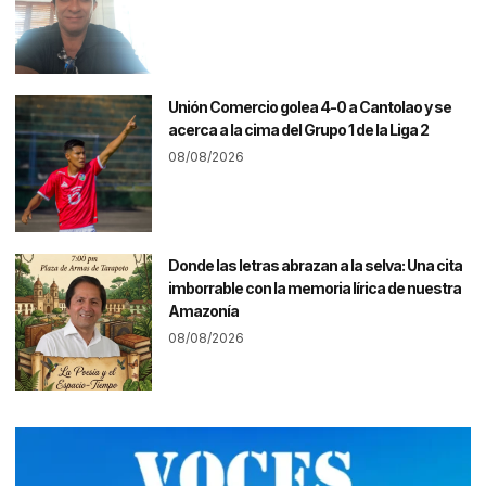
Unión Comercio golea 4-0 a Cantolao y se
acerca a la cima del Grupo 1 de la Liga 2
08/08/2026
Donde las letras abrazan a la selva: Una cita
imborrable con la memoria lírica de nuestra
Amazonía
08/08/2026