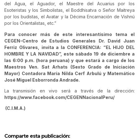
del Agua, el Aguador, el Maestre del Acuarius por los
Esoteristas y los Simbolistas, el Boddhisatva o Señor Maitreya
por los budistas, el Avatar y la Décima Encarnación de Vishnú
por los Orientalistas, etc.”
Para conocer más de este interesantísimo tema el
CEGEN-Centro de Estudios Generales Dr. David Juan
Ferriz Olivares, invita a la CONFERENCIA: “EL HIJO DEL
HOMBRE Y LA NAVIDAD”, este sábado 19 de diciembre a
las 6:00 p.m. (hora peruana) y que estará a cargo de los
Maestros Ven. Sat Arhats (Sexto Grado de Iniciación
Mayor) Contadora María Nilda Cerf Arbulú y Matemático
José Miguel Esborronda Andrade.
La transmisión en vivo será a través de la dirección:
https://www.facebook.com/CEGENNacionalPeru/
(C.I.M.A.)
Comparte esta publicación: