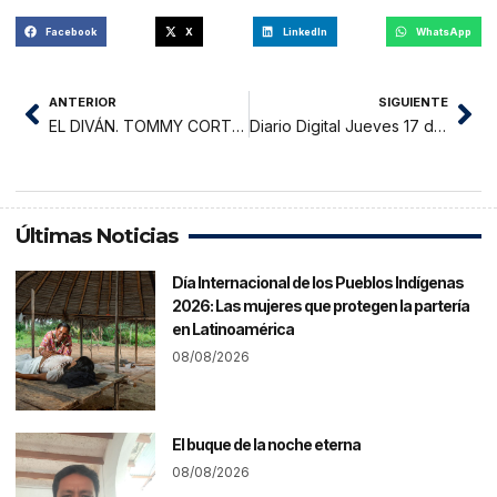
Facebook
X
LinkedIn
WhatsApp
ANTERIOR
SIGUIENTE
EL DIVÁN. TOMMY CORTEZ, HACIENDO DE LA VOZ UN ARTE DE COMUNICAR
Diario Digital Jueves 17 de Diciembre del 2020
Últimas Noticias
Día Internacional de los Pueblos Indígenas
2026: Las mujeres que protegen la partería
en Latinoamérica
08/08/2026
El buque de la noche eterna
08/08/2026