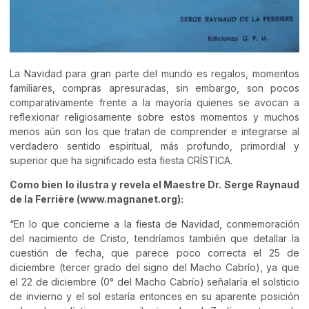
La Navidad para gran parte del mundo es regalos, momentos
familiares, compras apresuradas, sin embargo, son pocos
comparativamente frente a la mayoría quienes se avocan a
reflexionar religiosamente sobre estos momentos y muchos
menos aún son los que tratan de comprender e integrarse al
verdadero sentido espiritual, más profundo, primordial y
superior que ha significado esta fiesta CRÍSTICA.
Como bien lo ilustra y revela el Maestre Dr. Serge Raynaud
de la Ferrière (www.magnanet.org):
“En lo que concierne a la fiesta de Navidad, conmemoración
del nacimiento de Cristo, tendríamos también que detallar la
cuestión de fecha, que parece poco correcta el 25 de
diciembre (tercer grado del signo del Macho Cabrío), ya que
el 22 de diciembre (0° del Macho Cabrío) señalaría el solsticio
de invierno y el sol estaría entonces en su aparente posición