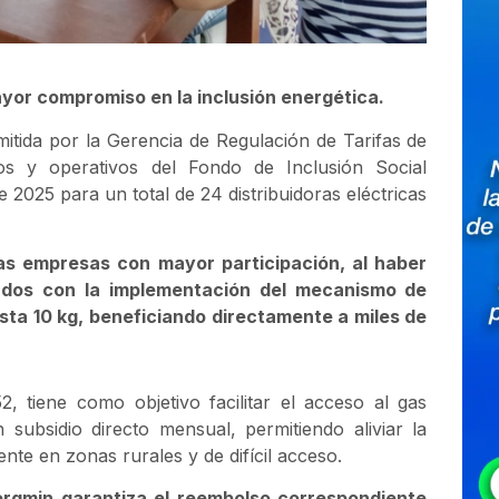
ayor compromiso en la inclusión energética.
tida por la Gerencia de Regulación de Tarifas de
vos y operativos del Fondo de Inclusión Social
2025 para un total de 24 distribuidoras eléctricas
las empresas con mayor participación, al haber
ados con la implementación del mecanismo de
sta 10 kg, beneficiando directamente a miles de
 tiene como objetivo facilitar el acceso al gas
subsidio directo mensual, permitiendo aliviar la
e en zonas rurales y de difícil acceso.
ergmin garantiza el reembolso correspondiente