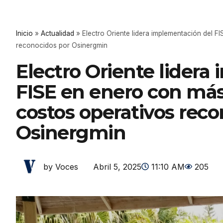
Inicio
»
Actualidad
»
Electro Oriente lidera implementación del F
reconocidos por Osinergmin
Electro Oriente lidera
FISE en enero con más
costos operativos reco
Osinergmin
Abril 5, 2025
11:10 AM
205
by Voces