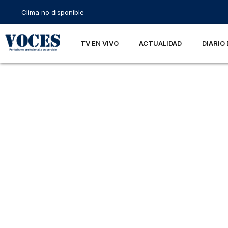
Clima no disponible
TV EN VIVO
ACTUALIDAD
DIARIO 