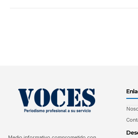
Enla
Noso
Cont
Desc
Medio informativo comprometido con