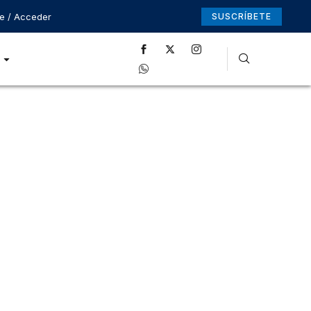
se / Acceder
SUSCRÍBETE