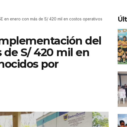
Úl
ISE en enero con más de S/ 420 mil en costos operativos
 implementación del
 de S/ 420 mil en
nocidos por