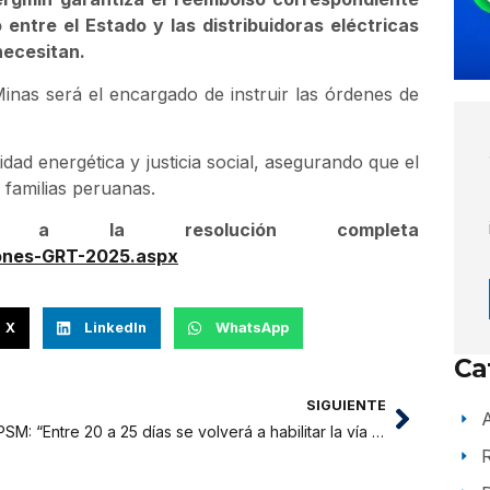
 entre el Estado y las distribuidoras eléctricas
necesitan.
inas será el encargado de instruir las órdenes de
idad energética y justicia social, asegurando que el
 familias peruanas.
a a la resolución completa
iones-GRT-2025.aspx
X
LinkedIn
WhatsApp
Ca
SIGUIENTE
A
MPSM: “Entre 20 a 25 días se volverá a habilitar la vía por construcción de alcantarilla”