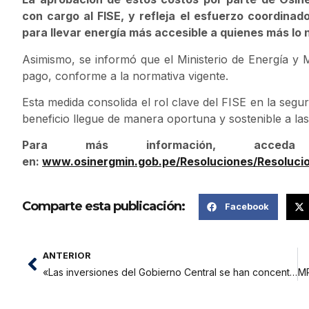
con cargo al FISE, y refleja el esfuerzo coordinado
para llevar energía más accesible a quienes más lo 
Asimismo, se informó que el Ministerio de Energía y M
pago, conforme a la normativa vigente.
Esta medida consolida el rol clave del FISE en la segur
beneficio llegue de manera oportuna y sostenible a las
Para más información, acced
en:
www.osinergmin.gob.pe/Resoluciones/Resoluc
Comparte esta publicación:
Facebook
ANTERIOR
«Las inversiones del Gobierno Central se han concentrado en las regiones del sur y norte, dejando de lado a San Martín»