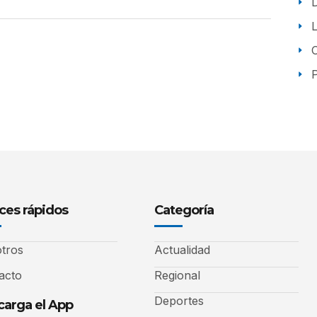
P
ces rápidos
Categoría
tros
Actualidad
acto
Regional
Deportes
arga el App